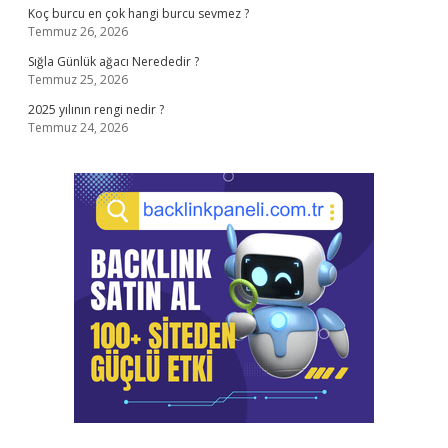
Koç burcu en çok hangi burcu sevmez ?
Temmuz 26, 2026
Sığla Günlük ağacı Nerededir ?
Temmuz 25, 2026
2025 yılının rengi nedir ?
Temmuz 24, 2026