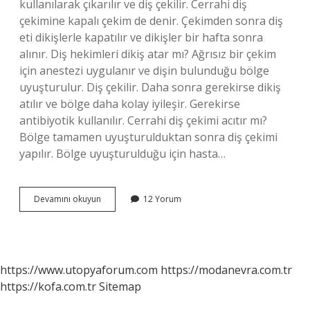
kullanılarak çıkarılır ve diş çekilir. Cerrahi diş
çekimine kapalı çekim de denir. Çekimden sonra diş
eti dikişlerle kapatılır ve dikişler bir hafta sonra
alınır. Diş hekimleri dikiş atar mı? Ağrısız bir çekim
için anestezi uygulanır ve dişin bulunduğu bölge
uyuşturulur. Diş çekilir. Daha sonra gerekirse dikiş
atılır ve bölge daha kolay iyileşir. Gerekirse
antibiyotik kullanılır. Cerrahi diş çekimi acıtır mı?
Bölge tamamen uyuşturulduktan sonra diş çekimi
yapılır. Bölge uyuşturulduğu için hasta…
Cerrahi
Devamını okuyun
12 Yorum
Diş
Çekiminde
Dikiş
Atılır
Mı
https://www.utopyaforum.com
https://modanevra.com.tr
https://kofa.com.tr
Sitemap