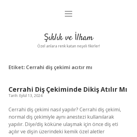
menüyü
Anasayfa
aç
Gizlilik Politikası
Şıklık ve İlham
Yasal Uyarı
Özel anlara renk katan neşeli fikirler!
Hakkımızda
Etiket:
Cerrahi diş çekimi acıtır mı
Cerrahi Diş Çekiminde Dikiş Atılır Mı
Tarih: Eylül 13, 2024
Cerrahi diş çekimi nasıl yapılır? Cerrahi diş çekimi,
normal diş çekimiyle aynı anestezi kullanılarak
yapılır. Dişe/diş köküne ulaşmak için önce diş eti
açılır ve dişin üzerindeki kemik özel aletler