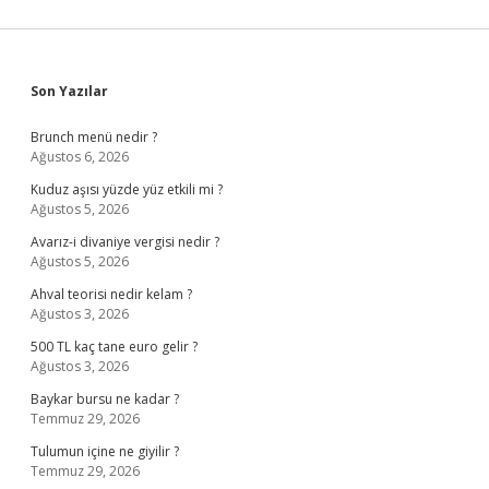
Sidebar
Son Yazılar
Brunch menü nedir ?
Ağustos 6, 2026
Kuduz aşısı yüzde yüz etkili mi ?
Ağustos 5, 2026
Avarız-i divaniye vergisi nedir ?
Ağustos 5, 2026
Ahval teorisi nedir kelam ?
Ağustos 3, 2026
500 TL kaç tane euro gelir ?
Ağustos 3, 2026
Baykar bursu ne kadar ?
Temmuz 29, 2026
Tulumun içine ne giyilir ?
Temmuz 29, 2026