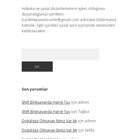
Hukuka ve yasal düzenlemelere aykırı olduğunu
düşündüğünüz içerikleri,
backlinkpanelicomtr@gmail.com
adresine bildirmeniz
halinde, ilgili içerikler yasal süre içerisinde sitemizden
kaldırılacaktır.
Arama
Son yorumlar
Shift Bilgisayarda Hangi Tuş
için
admin
Shift Bilgisayarda Hangi Tuş
için
Tuğba
Doğalgaz Olmayan Ilimiz Var Mı
için
admin
Doğalgaz Olmayan Ilimiz Var Mı
için
Selda