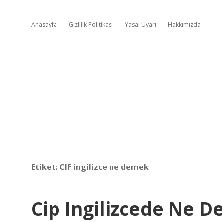
Anasayfa
Gizlilik Politikası
Yasal Uyarı
Hakkımızda
Etiket:
CIF ingilizce ne demek
Cip Ingilizcede Ne 