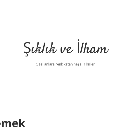
Şıklık ve İlham
Özel anlara renk katan neşeli fikirler!
Demek