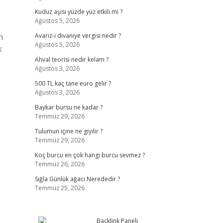
Kuduz aşısı yüzde yüz etkili mi ?
Ağustos 5, 2026
n
Avarız-i divaniye vergisi nedir ?
Ağustos 5, 2026
k
Ahval teorisi nedir kelam ?
Ağustos 3, 2026
500 TL kaç tane euro gelir ?
Ağustos 3, 2026
Baykar bursu ne kadar ?
Temmuz 29, 2026
Tulumun içine ne giyilir ?
Temmuz 29, 2026
Koç burcu en çok hangi burcu sevmez ?
Temmuz 26, 2026
Sığla Günlük ağacı Nerededir ?
Temmuz 25, 2026