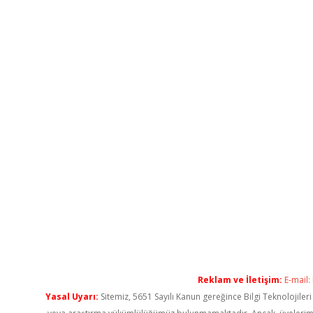
Reklam ve İletişim:
E-mail:
Yasal Uyarı:
Sitemiz, 5651 Sayılı Kanun gereğince Bilgi Teknolojiler