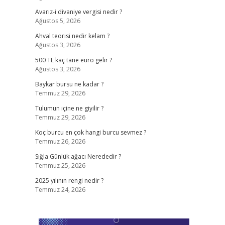
Avarız-i divaniye vergisi nedir ?
Ağustos 5, 2026
Ahval teorisi nedir kelam ?
Ağustos 3, 2026
500 TL kaç tane euro gelir ?
Ağustos 3, 2026
Baykar bursu ne kadar ?
Temmuz 29, 2026
Tulumun içine ne giyilir ?
Temmuz 29, 2026
Koç burcu en çok hangi burcu sevmez ?
Temmuz 26, 2026
Sığla Günlük ağacı Nerededir ?
Temmuz 25, 2026
2025 yılının rengi nedir ?
Temmuz 24, 2026