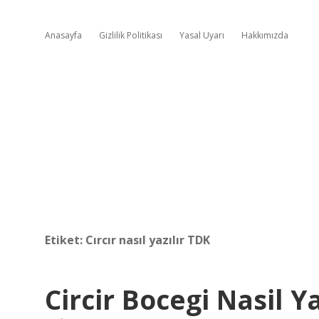
Anasayfa
Gizlilik Politikası
Yasal Uyarı
Hakkımızda
Etiket:
Cırcır nasıl yazılır TDK
Circir Bocegi Nasil Ya