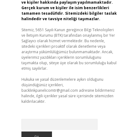
ve kişiler hakkında paylaşım yapılmamaktadır.
Gerçek kurum ve kişiler ile isim benzerlikleri
tamamen tesadüfidir. Sitemizdeki bilgiler taslak
halindedir ve tavsiye niteliği taşımazlar.
Sitemiz, 5651 Sayılı Kanun gereğince Bilgi Teknolojileri
ve İletişim Kurumu (BTK) tarafından onaylanmış bir Yer
Sağlayıcı olarak hizmet vermektedir. Bu nedenle,
sitedeki içerikleri proaktif olarak denetleme veya
araştırma yükümlülüğümüz bulunmamaktadır. Ancak,
üyelerimiz yazdıkları içeriklerin sorumluluğunu
taşımakta olup, siteye üye olarak bu sorumluluğu kabul
etmiş sayılırlar.
Hukuka ve yasal düzenlemelere aykırı olduğunu
düşündüğünüz içerikleri,
backlinkpanelicomtr@gmail.com
adresine bildirmeniz
halinde, ilgili içerikler yasal süre içerisinde sitemizden
kaldırılacaktır.
Arama