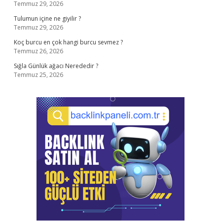
Temmuz 29, 2026
Tulumun içine ne giyilir ?
Temmuz 29, 2026
Koç burcu en çok hangi burcu sevmez ?
Temmuz 26, 2026
Sığla Günlük ağacı Nerededir ?
Temmuz 25, 2026