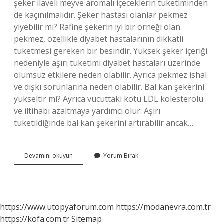
şeker ilaveli meyve aromalı içeceklerin tüketiminden
de kaçınılmalıdır. Şeker hastası olanlar pekmez
yiyebilir mi? Rafine şekerin iyi bir örneği olan
pekmez, özellikle diyabet hastalarının dikkatli
tüketmesi gereken bir besindir. Yüksek şeker içeriği
nedeniyle aşırı tüketimi diyabet hastaları üzerinde
olumsuz etkilere neden olabilir. Ayrıca pekmez ishal
ve dışkı sorunlarına neden olabilir. Bal kan şekerini
yükseltir mi? Ayrıca vücuttaki kötü LDL kolesterolü
ve iltihabı azaltmaya yardımcı olur. Aşırı
tüketildiğinde bal kan şekerini artırabilir ancak…
Bal
Devamını okuyun
Yorum Bırak
Pekmez
Şekeri
Yukseltir
Mi
https://www.utopyaforum.com
https://modanevra.com.tr
https://kofa.com.tr
Sitemap