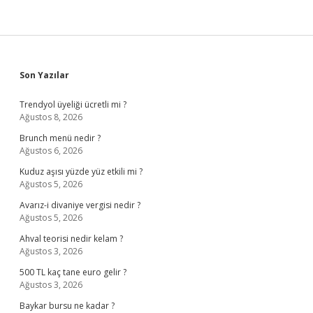
Sidebar
Son Yazılar
Trendyol üyeliği ücretli mi ?
Ağustos 8, 2026
Brunch menü nedir ?
Ağustos 6, 2026
Kuduz aşısı yüzde yüz etkili mi ?
Ağustos 5, 2026
Avarız-i divaniye vergisi nedir ?
Ağustos 5, 2026
Ahval teorisi nedir kelam ?
Ağustos 3, 2026
500 TL kaç tane euro gelir ?
Ağustos 3, 2026
Baykar bursu ne kadar ?