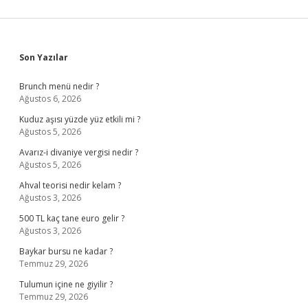
Sidebar
Son Yazılar
Brunch menü nedir ?
Ağustos 6, 2026
Kuduz aşısı yüzde yüz etkili mi ?
Ağustos 5, 2026
Avarız-i divaniye vergisi nedir ?
Ağustos 5, 2026
Ahval teorisi nedir kelam ?
Ağustos 3, 2026
500 TL kaç tane euro gelir ?
Ağustos 3, 2026
Baykar bursu ne kadar ?
Temmuz 29, 2026
Tulumun içine ne giyilir ?
Temmuz 29, 2026