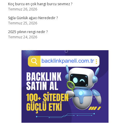
Koç burcu en çok hangi burcu sevmez ?
Temmuz 26, 2026
Sığla Günlük ağacı Nerededir ?
Temmuz 25, 2026
2025 yılının rengi nedir ?
Temmuz 24, 2026