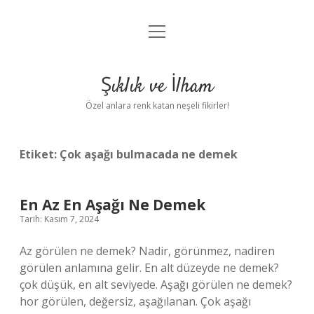
menüyü
Anasayfa
aç
Gizlilik Politikası
Şıklık ve İlham
Yasal Uyarı
Özel anlara renk katan neşeli fikirler!
Hakkımızda
Etiket:
Çok aşağı bulmacada ne demek
En Az En Aşağı Ne Demek
Tarih: Kasım 7, 2024
Az görülen ne demek? Nadir, görünmez, nadiren
görülen anlamına gelir. En alt düzeyde ne demek?
çok düşük, en alt seviyede. Aşağı görülen ne demek?
hor görülen, değersiz, aşağılanan. Çok aşağı