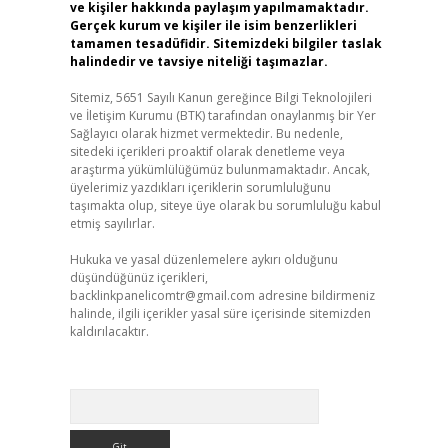
ve kişiler hakkında paylaşım yapılmamaktadır.
Gerçek kurum ve kişiler ile isim benzerlikleri
tamamen tesadüfidir. Sitemizdeki bilgiler taslak
halindedir ve tavsiye niteliği taşımazlar.
Sitemiz, 5651 Sayılı Kanun gereğince Bilgi Teknolojileri
ve İletişim Kurumu (BTK) tarafından onaylanmış bir Yer
Sağlayıcı olarak hizmet vermektedir. Bu nedenle,
sitedeki içerikleri proaktif olarak denetleme veya
araştırma yükümlülüğümüz bulunmamaktadır. Ancak,
üyelerimiz yazdıkları içeriklerin sorumluluğunu
taşımakta olup, siteye üye olarak bu sorumluluğu kabul
etmiş sayılırlar.
Hukuka ve yasal düzenlemelere aykırı olduğunu
düşündüğünüz içerikleri,
backlinkpanelicomtr@gmail.com
adresine bildirmeniz
halinde, ilgili içerikler yasal süre içerisinde sitemizden
kaldırılacaktır.
Arama