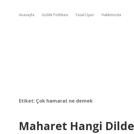
Anasayfa
Gizlilik Politikası
Yasal Uyarı
Hakkımızda
Etiket:
Çok hamarat ne demek
Maharet Hangi Dild