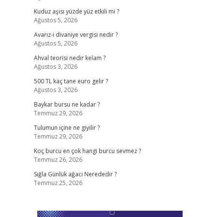
Kuduz aşısı yüzde yüz etkili mi ?
Ağustos 5, 2026
Avarız-i divaniye vergisi nedir ?
Ağustos 5, 2026
Ahval teorisi nedir kelam ?
Ağustos 3, 2026
500 TL kaç tane euro gelir ?
Ağustos 3, 2026
Baykar bursu ne kadar ?
Temmuz 29, 2026
Tulumun içine ne giyilir ?
Temmuz 29, 2026
Koç burcu en çok hangi burcu sevmez ?
Temmuz 26, 2026
Sığla Günlük ağacı Nerededir ?
Temmuz 25, 2026