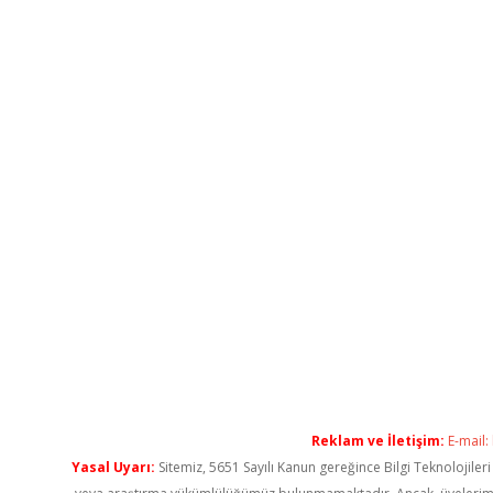
Reklam ve İletişim:
E-mail:
Yasal Uyarı:
Sitemiz, 5651 Sayılı Kanun gereğince Bilgi Teknolojiler