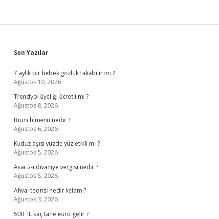
Sidebar
Son Yazılar
7 aylık bir bebek gözlük takabilir mi ?
Ağustos 10, 2026
Trendyol üyeliği ücretli mi ?
Ağustos 8, 2026
Brunch menü nedir ?
Ağustos 6, 2026
Kuduz aşısı yüzde yüz etkili mi ?
Ağustos 5, 2026
Avarız-i divaniye vergisi nedir ?
Ağustos 5, 2026
Ahval teorisi nedir kelam ?
Ağustos 3, 2026
500 TL kaç tane euro gelir ?