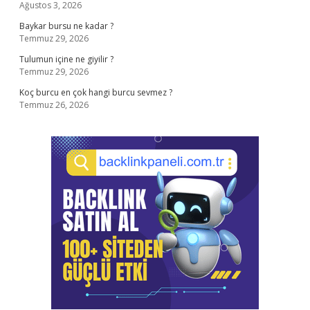
Ağustos 3, 2026
Baykar bursu ne kadar ?
Temmuz 29, 2026
Tulumun içine ne giyilir ?
Temmuz 29, 2026
Koç burcu en çok hangi burcu sevmez ?
Temmuz 26, 2026