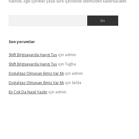
halinde, ilgili içerikler yasal süre içerisinde sitemizden kaldırılacaktır.
Arama
Son yorumlar
Shift Bilgisayarda Hangi Tuş
için
admin
Shift Bilgisayarda Hangi Tuş
için
Tuğba
Doğalgaz Olmayan Ilimiz Var Mı
için
admin
Doğalgaz Olmayan Ilimiz Var Mı
için
Selda
En Çok Da Nasıl Yazılır
için
admin