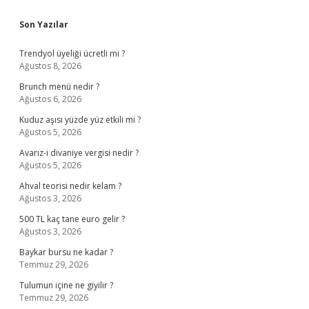
Sidebar
Son Yazılar
Trendyol üyeliği ücretli mi ?
Ağustos 8, 2026
Brunch menü nedir ?
Ağustos 6, 2026
Kuduz aşısı yüzde yüz etkili mi ?
Ağustos 5, 2026
Avarız-i divaniye vergisi nedir ?
Ağustos 5, 2026
Ahval teorisi nedir kelam ?
Ağustos 3, 2026
500 TL kaç tane euro gelir ?
Ağustos 3, 2026
Baykar bursu ne kadar ?
Temmuz 29, 2026
Tulumun içine ne giyilir ?
Temmuz 29, 2026