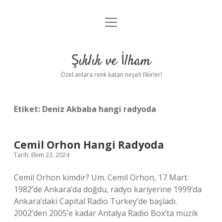
menüyü
Anasayfa
aç
Gizlilik Politikası
Şıklık ve İlham
Yasal Uyarı
Özel anlara renk katan neşeli fikirler!
Hakkımızda
Etiket:
Deniz Akbaba hangi radyoda
Cemil Orhon Hangi Radyoda
Tarih: Ekim 23, 2024
Cemil Orhon kimdir? Um. Cemil Orhon, 17 Mart
1982’de Ankara’da doğdu, radyo kariyerine 1999’da
Ankara’daki Capital Radio Turkey’de başladı.
2002’den 2005’e kadar Antalya Radio Box’ta müzik