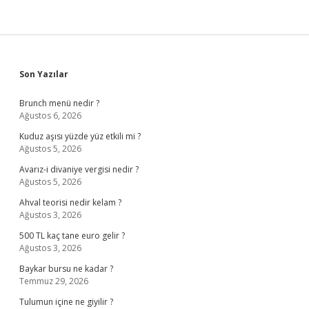
Sidebar
Son Yazılar
Brunch menü nedir ?
Ağustos 6, 2026
Kuduz aşısı yüzde yüz etkili mi ?
Ağustos 5, 2026
Avarız-i divaniye vergisi nedir ?
Ağustos 5, 2026
Ahval teorisi nedir kelam ?
Ağustos 3, 2026
500 TL kaç tane euro gelir ?
Ağustos 3, 2026
Baykar bursu ne kadar ?
Temmuz 29, 2026
Tulumun içine ne giyilir ?