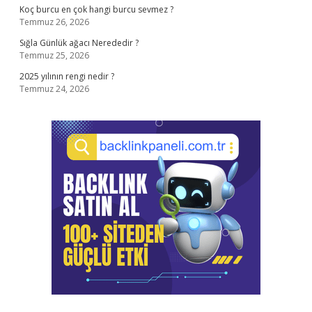
Koç burcu en çok hangi burcu sevmez ?
Temmuz 26, 2026
Sığla Günlük ağacı Nerededir ?
Temmuz 25, 2026
2025 yılının rengi nedir ?
Temmuz 24, 2026