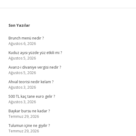
Sidebar
Son Yazılar
Brunch menü nedir ?
Ağustos 6, 2026
Kuduz aşısı yüzde yüz etkili mi ?
Ağustos 5, 2026
Avarız-i divaniye vergisi nedir ?
Ağustos 5, 2026
Ahval teorisi nedir kelam ?
Ağustos 3, 2026
500 TL kaç tane euro gelir ?
Ağustos 3, 2026
Baykar bursu ne kadar ?
Temmuz 29, 2026
Tulumun içine ne giyilir ?
Temmuz 29, 2026