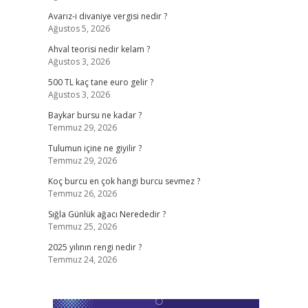
Avarız-i divaniye vergisi nedir ?
Ağustos 5, 2026
Ahval teorisi nedir kelam ?
Ağustos 3, 2026
500 TL kaç tane euro gelir ?
Ağustos 3, 2026
Baykar bursu ne kadar ?
Temmuz 29, 2026
Tulumun içine ne giyilir ?
Temmuz 29, 2026
Koç burcu en çok hangi burcu sevmez ?
Temmuz 26, 2026
Sığla Günlük ağacı Nerededir ?
Temmuz 25, 2026
2025 yılının rengi nedir ?
Temmuz 24, 2026