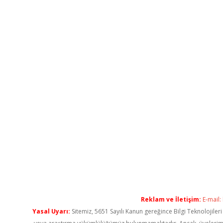
Reklam ve İletişim:
E-mail:
Yasal Uyarı:
Sitemiz, 5651 Sayılı Kanun gereğince Bilgi Teknolojiler