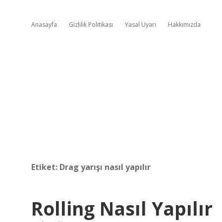
Anasayfa
Gizlilik Politikası
Yasal Uyarı
Hakkımızda
Etiket:
Drag yarışı nasıl yapılır
Rolling Nasıl Yapılır