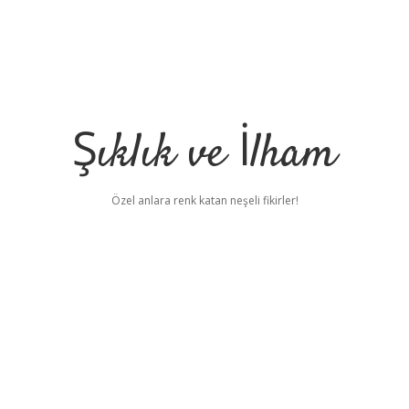
Şıklık ve İlham
Özel anlara renk katan neşeli fikirler!