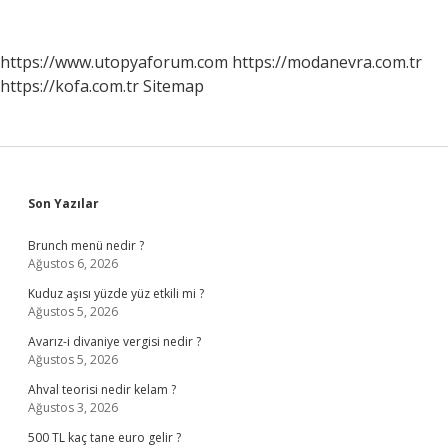
Yaşında
https://www.utopyaforum.com
https://modanevra.com.tr
https://kofa.com.tr
Sitemap
Sidebar
Son Yazılar
Brunch menü nedir ?
Ağustos 6, 2026
Kuduz aşısı yüzde yüz etkili mi ?
Ağustos 5, 2026
Avarız-i divaniye vergisi nedir ?
Ağustos 5, 2026
Ahval teorisi nedir kelam ?
Ağustos 3, 2026
500 TL kaç tane euro gelir ?