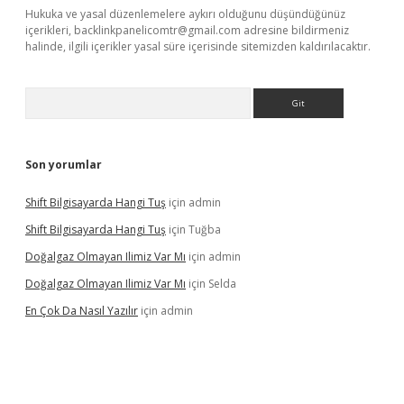
Hukuka ve yasal düzenlemelere aykırı olduğunu düşündüğünüz
içerikleri,
backlinkpanelicomtr@gmail.com
adresine bildirmeniz
halinde, ilgili içerikler yasal süre içerisinde sitemizden kaldırılacaktır.
Arama
Son yorumlar
Shift Bilgisayarda Hangi Tuş
için
admin
Shift Bilgisayarda Hangi Tuş
için
Tuğba
Doğalgaz Olmayan Ilimiz Var Mı
için
admin
Doğalgaz Olmayan Ilimiz Var Mı
için
Selda
En Çok Da Nasıl Yazılır
için
admin