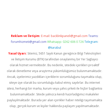
exbett.net/
betexper.xyz
Reklam ve İletişim:
E-mail:
backlinkpaneli@gmail.com
Teams:
forumhizmeti@gmail.com
Whatsapp: 0262 606 0 726
Telegram:
@karabul
Yasal Uyarı:
Sitemiz, 5651 Sayılı Kanun gereğince Bilgi Teknolojileri
ve İletişim Kurumu (BTK) tarafından onaylanmış bir Yer Sağlayıcı
olarak hizmet vermektedir. Bu nedenle, sitedeki içerikleri proaktif
olarak denetleme veya araştırma yükümlülüğümüz bulunmamaktadır.
Ancak, üyelerimiz yazdıkları içeriklerin sorumluluğunu taşımakta olup,
siteye üye olarak bu sorumluluğu kabul etmiş sayılırlar. Bu internet
sitesi, herhangi bir marka, kurum veya şahıs şirketi ile hiçbir bağlantısı
bulunmamaktadır. Sitede yalnızca kendi hazırladığımız makaleler
paylaşılmaktadır. Burada yer alan içerikler haber niteliği taşımamakta
olup, gerçek kurum ve kişiler hakkında paylaşım yapılmamaktadır.