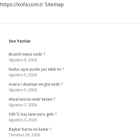
https://kofa.com.tr
Sitemap
Sidebar
Son Yazılar
Brunch menü nedir ?
Ağustos 6, 2026
Kuduz aşısı yüzde yüz etkili mi ?
Ağustos 5, 2026
Avarız-i divaniye vergisi nedir ?
Ağustos 5, 2026
Ahval teorisi nedir kelam ?
Ağustos 3, 2026
500 TL kaç tane euro gelir ?
Ağustos 3, 2026
Baykar bursu ne kadar ?
Temmuz 29, 2026