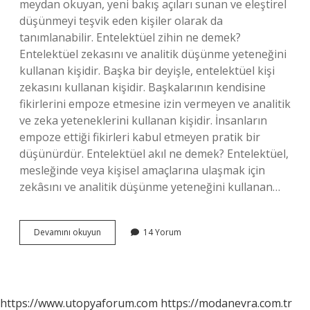
meydan okuyan, yeni bakış açıları sunan ve eleştirel
düşünmeyi teşvik eden kişiler olarak da
tanımlanabilir. Entelektüel zihin ne demek?
Entelektüel zekasını ve analitik düşünme yeteneğini
kullanan kişidir. Başka bir deyişle, entelektüel kişi
zekasını kullanan kişidir. Başkalarının kendisine
fikirlerini empoze etmesine izin vermeyen ve analitik
ve zeka yeteneklerini kullanan kişidir. İnsanların
empoze ettiği fikirleri kabul etmeyen pratik bir
düşünürdür. Entelektüel akıl ne demek? Entelektüel,
mesleğinde veya kişisel amaçlarına ulaşmak için
zekâsını ve analitik düşünme yeteneğini kullanan…
Entelektüel
Devamını okuyun
14 Yorum
Düşünme
Ne
Demek
https://www.utopyaforum.com
https://modanevra.com.tr