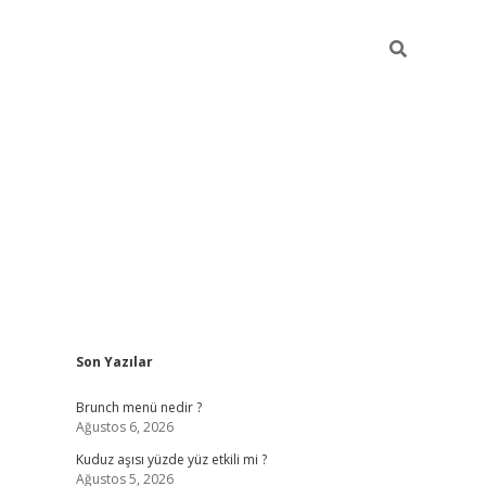
Sidebar
Son Yazılar
https://elexbett.net/
Brunch menü nedir ?
Ağustos 6, 2026
Kuduz aşısı yüzde yüz etkili mi ?
Ağustos 5, 2026