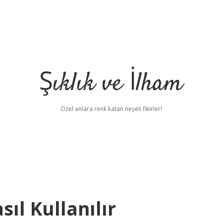
Şıklık ve İlham
Özel anlara renk katan neşeli fikirler!
sıl Kullanılır