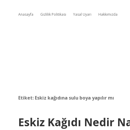
Anasayfa
Gizlilik Politikası
Yasal Uyarı
Hakkımızda
Etiket:
Eskiz kağıdına sulu boya yapılır mı
Eskiz Kağıdı Nedir Na