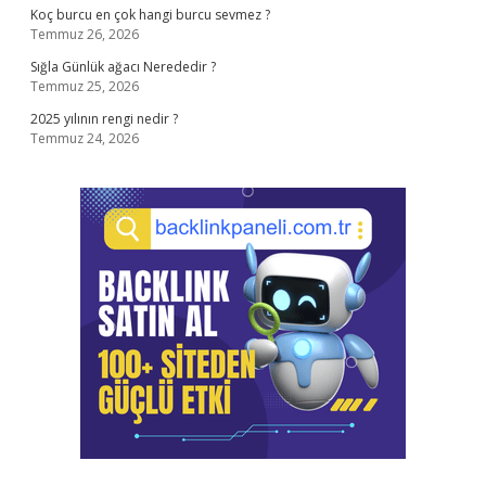
Koç burcu en çok hangi burcu sevmez ?
Temmuz 26, 2026
Sığla Günlük ağacı Nerededir ?
Temmuz 25, 2026
2025 yılının rengi nedir ?
Temmuz 24, 2026