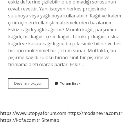
eskiz defterine çizilebilir olup olmadığı sorusunun
cevabı evettir. Yani isteyen herkes projesinde
suluboya veya yağlı boya kullanabilir. Kağıt ve kalem
çizim için en kullanışlı malzemelerden bazılarıdır.
Eskiz kağıdı yağlı kağıt mı? Mumlu kağıt, parşömen
kağıdı, mil kağıdı, çizim kağıdı, fotokopi kağıdı, eskiz
kağıdı ve kasap kağıdı gibi birçok isimle bilinir ve her
biri için mükemmel bir çözüm sunar. Mutfakta, bu
pişirme kağıdı rulosu birinci sınıf bir pişirme ve
fırınlama aleti olarak parlar. Eskiz…
Eskiz
Devamını okuyun
Yorum Bırak
Kağıdı
Nedir
Nasıl
Kullanılır
https://www.utopyaforum.com
https://modanevra.com.tr
https://kofa.com.tr
Sitemap