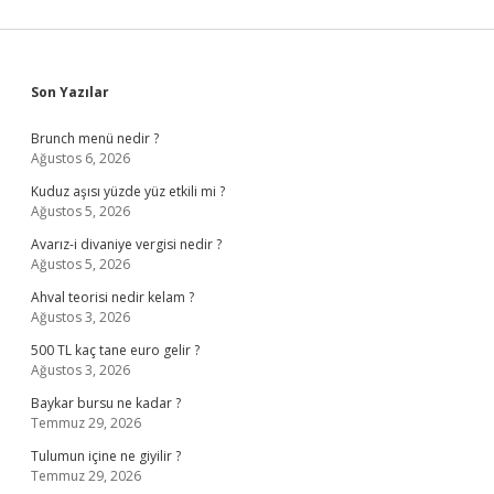
Sidebar
Son Yazılar
Brunch menü nedir ?
Ağustos 6, 2026
Kuduz aşısı yüzde yüz etkili mi ?
Ağustos 5, 2026
Avarız-i divaniye vergisi nedir ?
Ağustos 5, 2026
Ahval teorisi nedir kelam ?
Ağustos 3, 2026
500 TL kaç tane euro gelir ?
Ağustos 3, 2026
Baykar bursu ne kadar ?
Temmuz 29, 2026
Tulumun içine ne giyilir ?
Temmuz 29, 2026