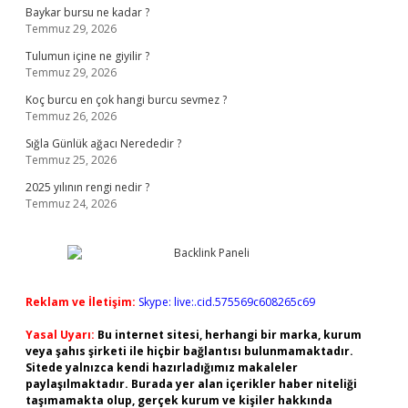
Baykar bursu ne kadar ?
Temmuz 29, 2026
Tulumun içine ne giyilir ?
Temmuz 29, 2026
Koç burcu en çok hangi burcu sevmez ?
Temmuz 26, 2026
Sığla Günlük ağacı Nerededir ?
Temmuz 25, 2026
2025 yılının rengi nedir ?
Temmuz 24, 2026
Reklam ve İletişim:
Skype: live:.cid.575569c608265c69
Yasal Uyarı:
Bu internet sitesi, herhangi bir marka, kurum
veya şahıs şirketi ile hiçbir bağlantısı bulunmamaktadır.
Sitede yalnızca kendi hazırladığımız makaleler
paylaşılmaktadır. Burada yer alan içerikler haber niteliği
taşımamakta olup, gerçek kurum ve kişiler hakkında