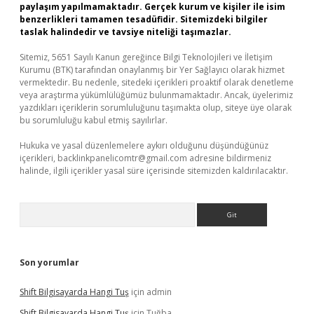
paylaşım yapılmamaktadır. Gerçek kurum ve kişiler ile isim
benzerlikleri tamamen tesadüfidir. Sitemizdeki bilgiler
taslak halindedir ve tavsiye niteliği taşımazlar.
Sitemiz, 5651 Sayılı Kanun gereğince Bilgi Teknolojileri ve İletişim
Kurumu (BTK) tarafından onaylanmış bir Yer Sağlayıcı olarak hizmet
vermektedir. Bu nedenle, sitedeki içerikleri proaktif olarak denetleme
veya araştırma yükümlülüğümüz bulunmamaktadır. Ancak, üyelerimiz
yazdıkları içeriklerin sorumluluğunu taşımakta olup, siteye üye olarak
bu sorumluluğu kabul etmiş sayılırlar.
Hukuka ve yasal düzenlemelere aykırı olduğunu düşündüğünüz
içerikleri,
backlinkpanelicomtr@gmail.com
adresine bildirmeniz
halinde, ilgili içerikler yasal süre içerisinde sitemizden kaldırılacaktır.
Arama
Son yorumlar
Shift Bilgisayarda Hangi Tuş
için
admin
Shift Bilgisayarda Hangi Tuş
için
Tuğba