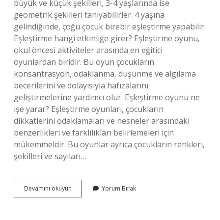
büyük ve küçük şekilleri, 3-4 yaşlarında ise
geometrik şekilleri tanıyabilirler. 4 yaşına
gelindiğinde, çoğu çocuk birebir eşleştirme yapabilir.
Eşleştirme hangi etkinliğe girer? Eşleştirme oyunu,
okul öncesi aktiviteler arasında en eğitici
oyunlardan biridir. Bu oyun çocukların
konsantrasyon, odaklanma, düşünme ve algılama
becerilerini ve dolayısıyla hafızalarını
geliştirmelerine yardımcı olur. Eşleştirme oyunu ne
işe yarar? Eşleştirme oyunları, çocukların
dikkatlerini odaklamaları ve nesneler arasındaki
benzerlikleri ve farklılıkları belirlemeleri için
mükemmeldir. Bu oyunlar ayrıca çocukların renkleri,
şekilleri ve sayıları…
Eşleştirme
Devamını okuyun
Yorum Bırak
Etkinlikleri
Nedir