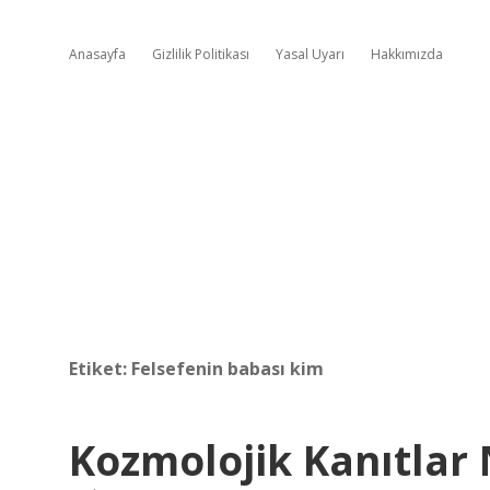
Anasayfa
Gizlilik Politikası
Yasal Uyarı
Hakkımızda
Etiket:
Felsefenin babası kim
Kozmolojik Kanıtlar 