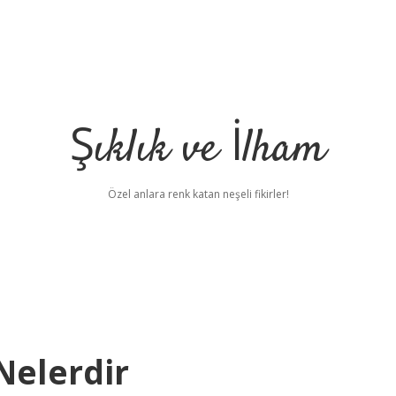
Şıklık ve İlham
Özel anlara renk katan neşeli fikirler!
Nelerdir