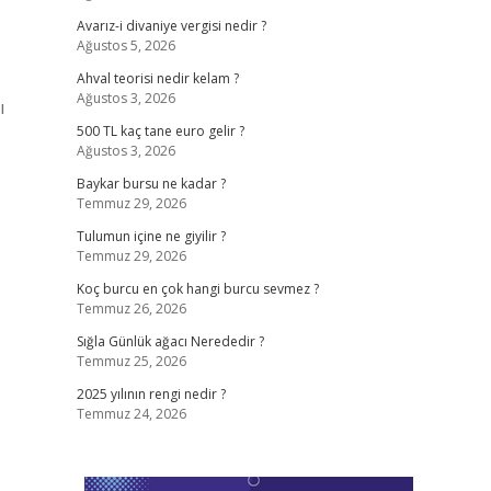
Avarız-i divaniye vergisi nedir ?
Ağustos 5, 2026
Ahval teorisi nedir kelam ?
Ağustos 3, 2026
ı
500 TL kaç tane euro gelir ?
Ağustos 3, 2026
Baykar bursu ne kadar ?
Temmuz 29, 2026
Tulumun içine ne giyilir ?
Temmuz 29, 2026
Koç burcu en çok hangi burcu sevmez ?
Temmuz 26, 2026
Sığla Günlük ağacı Nerededir ?
Temmuz 25, 2026
2025 yılının rengi nedir ?
Temmuz 24, 2026