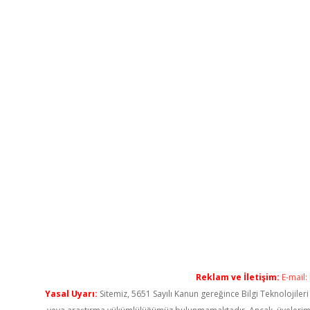
Reklam ve İletişim:
E-mail:
Yasal Uyarı:
Sitemiz, 5651 Sayılı Kanun gereğince Bilgi Teknolojiler