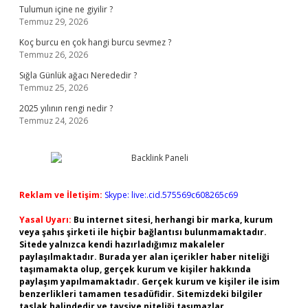
Tulumun içine ne giyilir ?
Temmuz 29, 2026
Koç burcu en çok hangi burcu sevmez ?
Temmuz 26, 2026
Sığla Günlük ağacı Nerededir ?
Temmuz 25, 2026
2025 yılının rengi nedir ?
Temmuz 24, 2026
Reklam ve İletişim:
Skype: live:.cid.575569c608265c69
Yasal Uyarı:
Bu internet sitesi, herhangi bir marka, kurum
veya şahıs şirketi ile hiçbir bağlantısı bulunmamaktadır.
Sitede yalnızca kendi hazırladığımız makaleler
paylaşılmaktadır. Burada yer alan içerikler haber niteliği
taşımamakta olup, gerçek kurum ve kişiler hakkında
paylaşım yapılmamaktadır. Gerçek kurum ve kişiler ile isim
benzerlikleri tamamen tesadüfidir. Sitemizdeki bilgiler
taslak halindedir ve tavsiye niteliği taşımazlar.