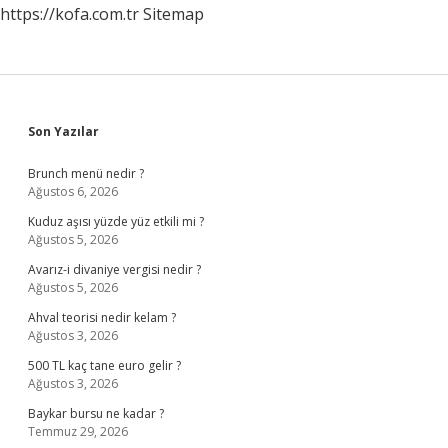
https://kofa.com.tr
Sitemap
Sidebar
Son Yazılar
Brunch menü nedir ?
Ağustos 6, 2026
Kuduz aşısı yüzde yüz etkili mi ?
Ağustos 5, 2026
Avarız-i divaniye vergisi nedir ?
Ağustos 5, 2026
Ahval teorisi nedir kelam ?
Ağustos 3, 2026
500 TL kaç tane euro gelir ?
Ağustos 3, 2026
Baykar bursu ne kadar ?
Temmuz 29, 2026