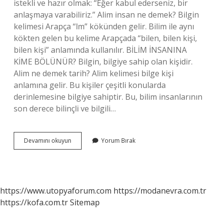
istekli ve hazır olmak: “Eğer kabul ederseniz, bir
anlaşmaya varabiliriz.” Alim insan ne demek? Bilgin
kelimesi Arapça “lm” kökünden gelir. Bilim ile aynı
kökten gelen bu kelime Arapçada “bilen, bilen kişi,
bilen kişi” anlamında kullanılır. BİLİM İNSANINA
KİME BÖLÜNÜR? Bilgin, bilgiye sahip olan kişidir.
Alim ne demek tarih? Alim kelimesi bilge kişi
anlamına gelir. Bu kişiler çeşitli konularda
derinlemesine bilgiye sahiptir. Bu, bilim insanlarının
son derece bilinçli ve bilgili…
Alımkar
Devamını okuyun
Yorum Bırak
Ne
Demek
https://www.utopyaforum.com
https://modanevra.com.tr
https://kofa.com.tr
Sitemap