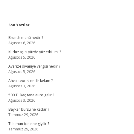
Sidebar
Son Yazılar
Brunch menü nedir ?
Ağustos 6, 2026
Kuduz aşısı yüzde yüz etkili mi ?
Ağustos 5, 2026
Avarız-i divaniye vergisi nedir ?
Ağustos 5, 2026
Ahval teorisi nedir kelam ?
Ağustos 3, 2026
500 TL kaç tane euro gelir ?
Ağustos 3, 2026
Baykar bursu ne kadar ?
Temmuz 29, 2026
Tulumun içine ne giyilir ?
Temmuz 29, 2026