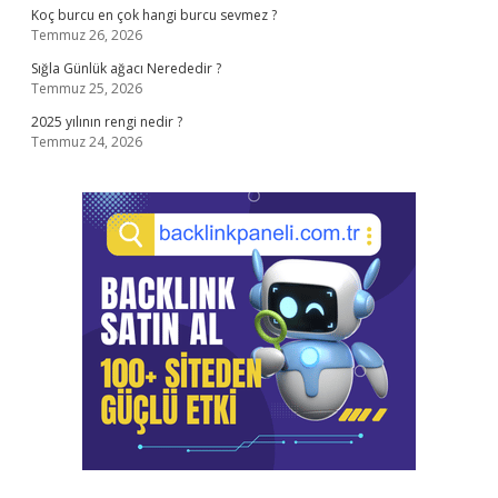
Koç burcu en çok hangi burcu sevmez ?
Temmuz 26, 2026
Sığla Günlük ağacı Nerededir ?
Temmuz 25, 2026
2025 yılının rengi nedir ?
Temmuz 24, 2026