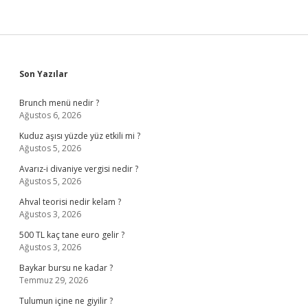
Sidebar
Son Yazılar
Brunch menü nedir ?
Ağustos 6, 2026
Kuduz aşısı yüzde yüz etkili mi ?
Ağustos 5, 2026
Avarız-i divaniye vergisi nedir ?
Ağustos 5, 2026
Ahval teorisi nedir kelam ?
Ağustos 3, 2026
500 TL kaç tane euro gelir ?
Ağustos 3, 2026
Baykar bursu ne kadar ?
Temmuz 29, 2026
Tulumun içine ne giyilir ?