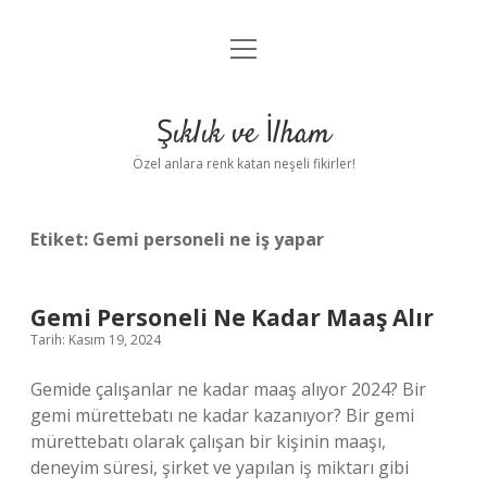
menüyü
Anasayfa
aç
Gizlilik Politikası
Şıklık ve İlham
Yasal Uyarı
Özel anlara renk katan neşeli fikirler!
Hakkımızda
Etiket:
Gemi personeli ne iş yapar
Gemi Personeli Ne Kadar Maaş Alır
Tarih: Kasım 19, 2024
Gemide çalışanlar ne kadar maaş alıyor 2024? Bir
gemi mürettebatı ne kadar kazanıyor? Bir gemi
mürettebatı olarak çalışan bir kişinin maaşı,
deneyim süresi, şirket ve yapılan iş miktarı gibi