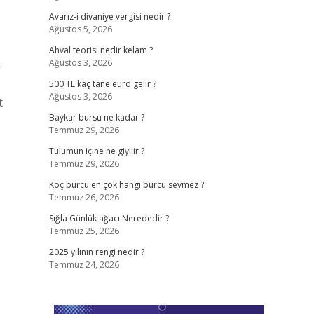
Avarız-i divaniye vergisi nedir ?
Ağustos 5, 2026
Ahval teorisi nedir kelam ?
Ağustos 3, 2026
r
500 TL kaç tane euro gelir ?
Ağustos 3, 2026
t
ş
Baykar bursu ne kadar ?
Temmuz 29, 2026
Tulumun içine ne giyilir ?
Temmuz 29, 2026
Koç burcu en çok hangi burcu sevmez ?
Temmuz 26, 2026
Sığla Günlük ağacı Nerededir ?
Temmuz 25, 2026
2025 yılının rengi nedir ?
Temmuz 24, 2026