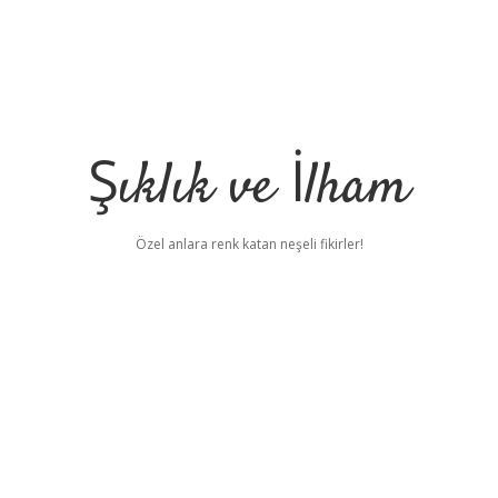
Şıklık ve İlham
Özel anlara renk katan neşeli fikirler!