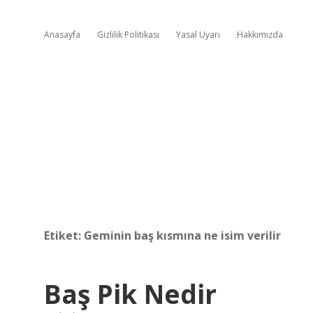
Anasayfa
Gizlilik Politikası
Yasal Uyarı
Hakkımızda
Etiket:
Geminin baş kısmına ne isim verilir
Baş Pik Nedir