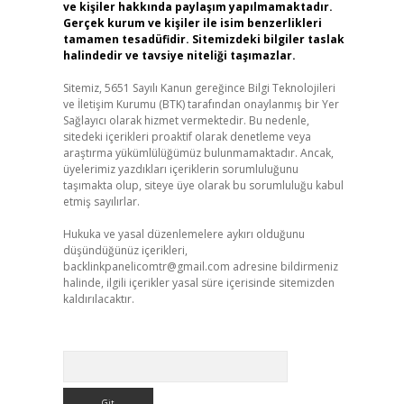
ve kişiler hakkında paylaşım yapılmamaktadır.
Gerçek kurum ve kişiler ile isim benzerlikleri
tamamen tesadüfidir. Sitemizdeki bilgiler taslak
halindedir ve tavsiye niteliği taşımazlar.
Sitemiz, 5651 Sayılı Kanun gereğince Bilgi Teknolojileri
ve İletişim Kurumu (BTK) tarafından onaylanmış bir Yer
Sağlayıcı olarak hizmet vermektedir. Bu nedenle,
sitedeki içerikleri proaktif olarak denetleme veya
araştırma yükümlülüğümüz bulunmamaktadır. Ancak,
üyelerimiz yazdıkları içeriklerin sorumluluğunu
taşımakta olup, siteye üye olarak bu sorumluluğu kabul
etmiş sayılırlar.
Hukuka ve yasal düzenlemelere aykırı olduğunu
düşündüğünüz içerikleri,
backlinkpanelicomtr@gmail.com
adresine bildirmeniz
halinde, ilgili içerikler yasal süre içerisinde sitemizden
kaldırılacaktır.
Arama