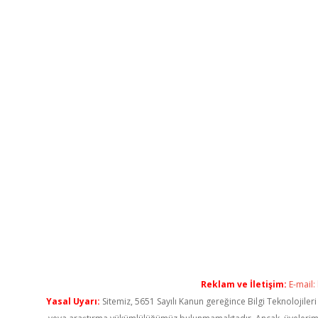
Reklam ve İletişim:
E-mail:
Yasal Uyarı:
Sitemiz, 5651 Sayılı Kanun gereğince Bilgi Teknolojiler