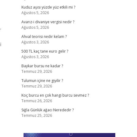
Kuduz aşısı yüzde yüz etkili mi ?
Ağustos 5, 2026
Avarız-i divaniye vergisi nedir ?
Ağustos 5, 2026
r
Ahval teorisi nedir kelam ?
Ağustos 3, 2026
i
500 TL kaç tane euro gelir ?
Ağustos 3, 2026
Baykar bursu ne kadar ?
Temmuz 29, 2026
Tulumun içine ne giyilir ?
Temmuz 29, 2026
Koç burcu en çok hangi burcu sevmez ?
Temmuz 26, 2026
Sığla Günlük ağacı Nerededir ?
Temmuz 25, 2026