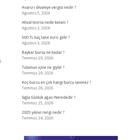
Avarız-i divaniye vergisi nedir ?
Ağustos 5, 2026
Ahval teorisi nedir kelam ?
Ağustos 3, 2026
500 TL kaç tane euro gelir ?
Ağustos 3, 2026
Baykar bursu ne kadar ?
Temmuz 29, 2026
s
Tulumun içine ne giyilir ?
Temmuz 29, 2026
Koç burcu en çok hangi burcu sevmez ?
Temmuz 26, 2026
Sığla Günlük ağacı Nerededir ?
Temmuz 25, 2026
2025 yılının rengi nedir ?
Temmuz 24, 2026