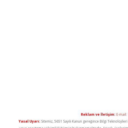
Reklam ve İletişim:
E-mail:
Yasal Uyarı:
Sitemiz, 5651 Sayılı Kanun gereğince Bilgi Teknolojiler