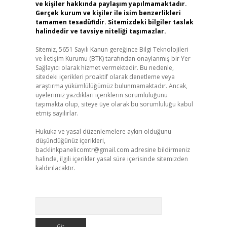
ve kişiler hakkında paylaşım yapılmamaktadır.
Gerçek kurum ve kişiler ile isim benzerlikleri
tamamen tesadüfidir. Sitemizdeki bilgiler taslak
halindedir ve tavsiye niteliği taşımazlar.
Sitemiz, 5651 Sayılı Kanun gereğince Bilgi Teknolojileri
ve İletişim Kurumu (BTK) tarafından onaylanmış bir Yer
Sağlayıcı olarak hizmet vermektedir. Bu nedenle,
sitedeki içerikleri proaktif olarak denetleme veya
araştırma yükümlülüğümüz bulunmamaktadır. Ancak,
üyelerimiz yazdıkları içeriklerin sorumluluğunu
taşımakta olup, siteye üye olarak bu sorumluluğu kabul
etmiş sayılırlar.
Hukuka ve yasal düzenlemelere aykırı olduğunu
düşündüğünüz içerikleri,
backlinkpanelicomtr@gmail.com
adresine bildirmeniz
halinde, ilgili içerikler yasal süre içerisinde sitemizden
kaldırılacaktır.
Arama