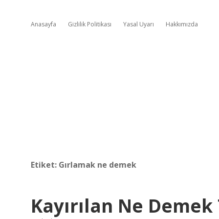
Anasayfa
Gizlilik Politikası
Yasal Uyarı
Hakkımızda
Etiket:
Gırlamak ne demek
Kayırılan Ne Demek