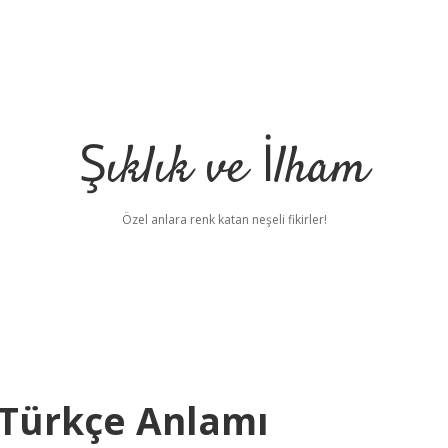
Şıklık ve İlham
Özel anlara renk katan neşeli fikirler!
 Türkçe Anlamı