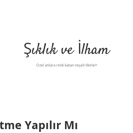
Şıklık ve İlham
Özel anlara renk katan neşeli fikirler!
tme Yapılır Mı