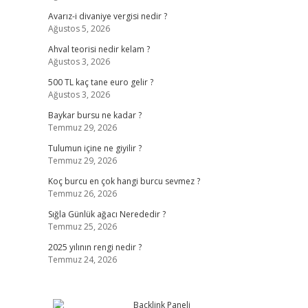
Avarız-i divaniye vergisi nedir ?
Ağustos 5, 2026
Ahval teorisi nedir kelam ?
Ağustos 3, 2026
500 TL kaç tane euro gelir ?
Ağustos 3, 2026
Baykar bursu ne kadar ?
Temmuz 29, 2026
Tulumun içine ne giyilir ?
Temmuz 29, 2026
Koç burcu en çok hangi burcu sevmez ?
Temmuz 26, 2026
Sığla Günlük ağacı Nerededir ?
Temmuz 25, 2026
2025 yılının rengi nedir ?
Temmuz 24, 2026