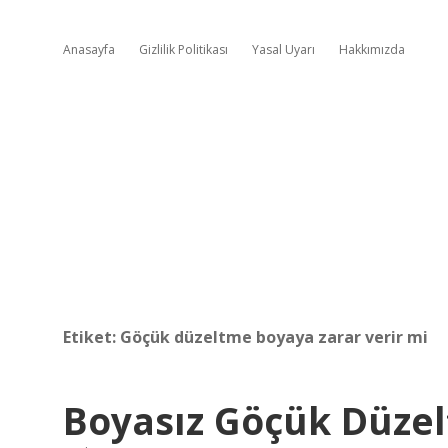
Anasayfa
Gizlilik Politikası
Yasal Uyarı
Hakkımızda
Etiket:
Göçük düzeltme boyaya zarar verir mi
Boyasız Göçük Düzel