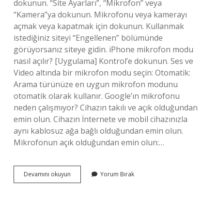
dokunun. “Site Ayarları”, “Mikrofon” veya
“Kamera”ya dokunun. Mikrofonu veya kamerayı
açmak veya kapatmak için dokunun. Kullanmak
istediğiniz siteyi “Engellenen” bölümünde
görüyorsanız siteye gidin. iPhone mikrofon modu
nasıl açılır? [Uygulama] Kontrol’e dokunun. Ses ve
Video altında bir mikrofon modu seçin: Otomatik:
Arama türünüze en uygun mikrofon modunu
otomatik olarak kullanır. Google’ın mikrofonu
neden çalışmıyor? Cihazın takılı ve açık olduğundan
emin olun. Cihazın İnternete ve mobil cihazınızla
aynı kablosuz ağa bağlı olduğundan emin olun.
Mikrofonun açık olduğundan emin olun:…
Google
Devamını okuyun
Yorum Bırak
Mikrofon
Nasıl
Açılır
Iphone