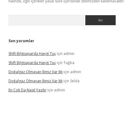
halinde, ilgili içerikler yasal süre içerisinde sitemizden kaldırılacaktır.
Arama
Son yorumlar
Shift Bilgisayarda Hangi Tuş
için
admin
Shift Bilgisayarda Hangi Tuş
için
Tuğba
Doğalgaz Olmayan Ilimiz Var Mı
için
admin
Doğalgaz Olmayan Ilimiz Var Mı
için
Selda
En Çok Da Nasıl Yazılır
için
admin