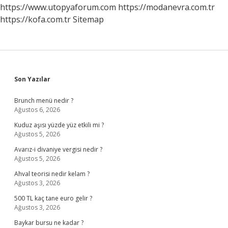
https://www.utopyaforum.com
https://modanevra.com.tr
https://kofa.com.tr
Sitemap
Sidebar
Son Yazılar
Brunch menü nedir ?
Ağustos 6, 2026
Kuduz aşısı yüzde yüz etkili mi ?
Ağustos 5, 2026
Avarız-i divaniye vergisi nedir ?
Ağustos 5, 2026
Ahval teorisi nedir kelam ?
Ağustos 3, 2026
500 TL kaç tane euro gelir ?
Ağustos 3, 2026
Baykar bursu ne kadar ?