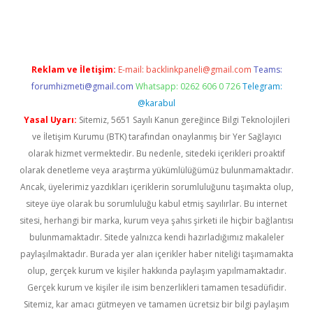
exbett.net/
betexper.xyz
Reklam ve İletişim:
E-mail:
backlinkpaneli@gmail.com
Teams:
forumhizmeti@gmail.com
Whatsapp: 0262 606 0 726
Telegram:
@karabul
Yasal Uyarı:
Sitemiz, 5651 Sayılı Kanun gereğince Bilgi Teknolojileri
ve İletişim Kurumu (BTK) tarafından onaylanmış bir Yer Sağlayıcı
olarak hizmet vermektedir. Bu nedenle, sitedeki içerikleri proaktif
olarak denetleme veya araştırma yükümlülüğümüz bulunmamaktadır.
Ancak, üyelerimiz yazdıkları içeriklerin sorumluluğunu taşımakta olup,
siteye üye olarak bu sorumluluğu kabul etmiş sayılırlar. Bu internet
sitesi, herhangi bir marka, kurum veya şahıs şirketi ile hiçbir bağlantısı
bulunmamaktadır. Sitede yalnızca kendi hazırladığımız makaleler
paylaşılmaktadır. Burada yer alan içerikler haber niteliği taşımamakta
olup, gerçek kurum ve kişiler hakkında paylaşım yapılmamaktadır.
Gerçek kurum ve kişiler ile isim benzerlikleri tamamen tesadüfidir.
Sitemiz, kar amacı gütmeyen ve tamamen ücretsiz bir bilgi paylaşım