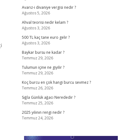
Avarız-i divaniye vergisi nedir ?
Ağustos 5, 2026
Ahval teorisi nedir kelam ?
Ağustos 3, 2026
500 TL kaç tane euro gelir ?
Ağustos 3, 2026
i
Baykar bursu ne kadar ?
Temmuz 29, 2026
Tulumun içine ne giyilir ?
Temmuz 29, 2026
Koç burcu en çok hangi burcu sevmez ?
Temmuz 26, 2026
Sığla Günlük ağacı Nerededir ?
Temmuz 25, 2026
2025 yılının rengi nedir ?
Temmuz 24, 2026