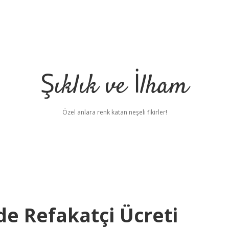
Şıklık ve İlham
Özel anlara renk katan neşeli fikirler!
de Refakatçi Ücreti