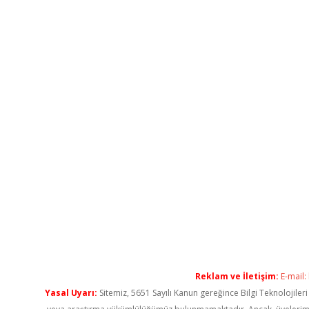
Reklam ve İletişim:
E-mail:
Yasal Uyarı:
Sitemiz, 5651 Sayılı Kanun gereğince Bilgi Teknolojiler