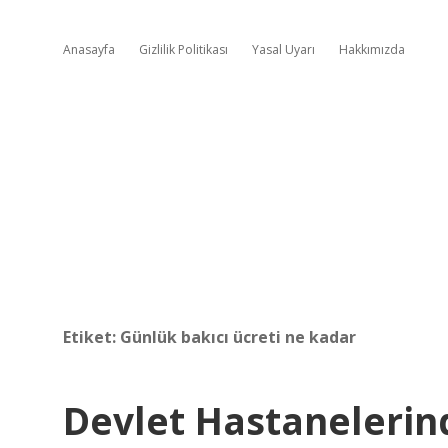
Anasayfa
Gizlilik Politikası
Yasal Uyarı
Hakkımızda
Etiket:
Günlük bakıcı ücreti ne kadar
Devlet Hastanelerin