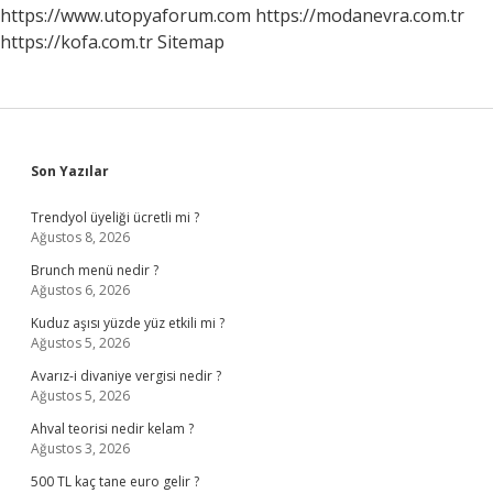
Olmalı
https://www.utopyaforum.com
https://modanevra.com.tr
https://kofa.com.tr
Sitemap
Sidebar
Son Yazılar
Trendyol üyeliği ücretli mi ?
Ağustos 8, 2026
Brunch menü nedir ?
Ağustos 6, 2026
Kuduz aşısı yüzde yüz etkili mi ?
Ağustos 5, 2026
Avarız-i divaniye vergisi nedir ?
Ağustos 5, 2026
Ahval teorisi nedir kelam ?
Ağustos 3, 2026
500 TL kaç tane euro gelir ?