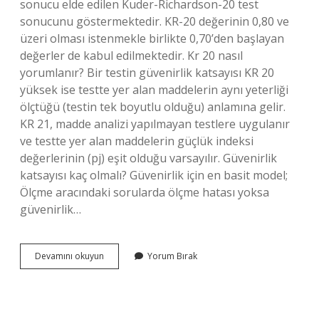
sonucu elde edilen Kuder-Richardson-20 test
sonucunu göstermektedir. KR-20 değerinin 0,80 ve
üzeri olması istenmekle birlikte 0,70’den başlayan
değerler de kabul edilmektedir. Kr 20 nasıl
yorumlanır? Bir testin güvenirlik katsayısı KR 20
yüksek ise testte yer alan maddelerin aynı yeterliği
ölçtüğü (testin tek boyutlu olduğu) anlamına gelir.
KR 21, madde analizi yapılmayan testlere uygulanır
ve testte yer alan maddelerin güçlük indeksi
değerlerinin (pj) eşit olduğu varsayılır. Güvenirlik
katsayısı kaç olmalı? Güvenirlik için en basit model;
Ölçme aracındaki sorularda ölçme hatası yoksa
güvenirlik…
Kr
Devamını okuyun
Yorum Bırak
20
Güvenirlik
Katsayısı
Kaç