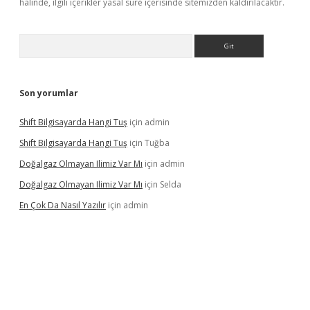
halinde, ilgili içerikler yasal süre içerisinde sitemizden kaldırılacaktır.
Arama
Son yorumlar
Shift Bilgisayarda Hangi Tuş
için
admin
Shift Bilgisayarda Hangi Tuş
için
Tuğba
Doğalgaz Olmayan Ilimiz Var Mı
için
admin
Doğalgaz Olmayan Ilimiz Var Mı
için
Selda
En Çok Da Nasıl Yazılır
için
admin