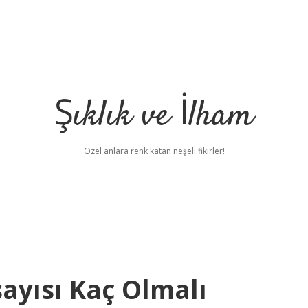
Şıklık ve İlham
Özel anlara renk katan neşeli fikirler!
sayısı Kaç Olmalı