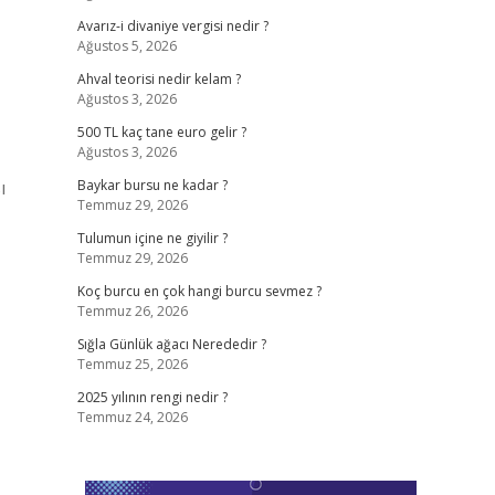
Avarız-i divaniye vergisi nedir ?
Ağustos 5, 2026
Ahval teorisi nedir kelam ?
Ağustos 3, 2026
500 TL kaç tane euro gelir ?
Ağustos 3, 2026
ı
Baykar bursu ne kadar ?
Temmuz 29, 2026
Tulumun içine ne giyilir ?
Temmuz 29, 2026
Koç burcu en çok hangi burcu sevmez ?
Temmuz 26, 2026
Sığla Günlük ağacı Nerededir ?
Temmuz 25, 2026
2025 yılının rengi nedir ?
Temmuz 24, 2026