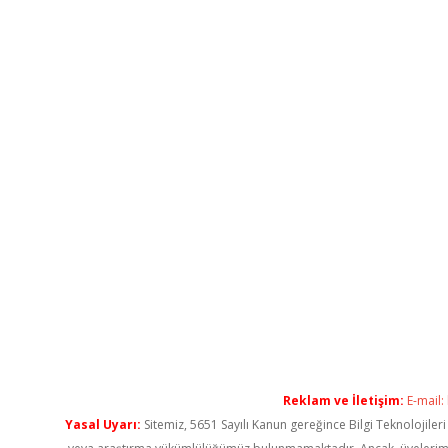
Reklam ve İletişim:
E-mail:
Yasal Uyarı:
Sitemiz, 5651 Sayılı Kanun gereğince Bilgi Teknolojiler