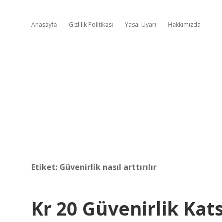
Anasayfa
Gizlilik Politikası
Yasal Uyarı
Hakkımızda
Etiket:
Güvenirlik nasıl arttırılır
Kr 20 Güvenirlik Kat