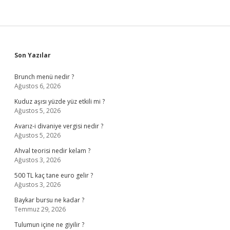
Sidebar
Son Yazılar
Brunch menü nedir ?
Ağustos 6, 2026
Kuduz aşısı yüzde yüz etkili mi ?
Ağustos 5, 2026
Avarız-i divaniye vergisi nedir ?
Ağustos 5, 2026
Ahval teorisi nedir kelam ?
Ağustos 3, 2026
500 TL kaç tane euro gelir ?
Ağustos 3, 2026
Baykar bursu ne kadar ?
Temmuz 29, 2026
Tulumun içine ne giyilir ?