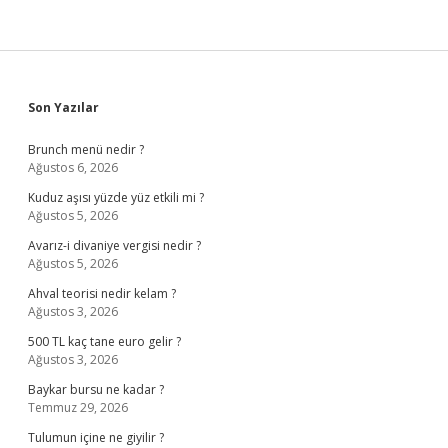
Sidebar
Son Yazılar
Brunch menü nedir ?
Ağustos 6, 2026
Kuduz aşısı yüzde yüz etkili mi ?
Ağustos 5, 2026
Avarız-i divaniye vergisi nedir ?
Ağustos 5, 2026
Ahval teorisi nedir kelam ?
Ağustos 3, 2026
500 TL kaç tane euro gelir ?
Ağustos 3, 2026
Baykar bursu ne kadar ?
Temmuz 29, 2026
Tulumun içine ne giyilir ?