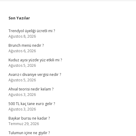
Sidebar
Son Yazılar
Trendyol üyeliği ücretli mi ?
Ağustos 8, 2026
Brunch menü nedir ?
Ağustos 6, 2026
Kuduz aşısı yüzde yüz etkili mi ?
Ağustos 5, 2026
Avarız-i divaniye vergisi nedir ?
Ağustos 5, 2026
Ahval teorisi nedir kelam ?
Ağustos 3, 2026
500 TL kaç tane euro gelir ?
Ağustos 3, 2026
Baykar bursu ne kadar ?
Temmuz 29, 2026
Tulumun içine ne giyilir ?