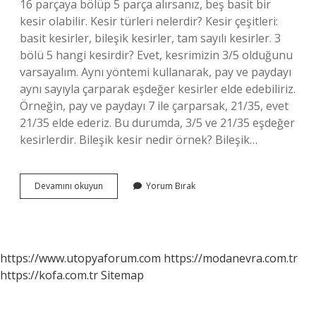
16 parçaya bölüp 5 parça alırsanız, beş basit bir
kesir olabilir. Kesir türleri nelerdir? Kesir çeşitleri:
basit kesirler, bileşik kesirler, tam sayılı kesirler. 3
bölü 5 hangi kesirdir? Evet, kesrimizin 3/5 olduğunu
varsayalım. Aynı yöntemi kullanarak, pay ve paydayı
aynı sayıyla çarparak eşdeğer kesirler elde edebiliriz.
Örneğin, pay ve paydayı 7 ile çarparsak, 21/35, evet
21/35 elde ederiz. Bu durumda, 3/5 ve 21/35 eşdeğer
kesirlerdir. Bileşik kesir nedir örnek? Bileşik…
4
Devamını okuyun
Yorum Bırak
6
Hangi
Kesirdir
https://www.utopyaforum.com
https://modanevra.com.tr
https://kofa.com.tr
Sitemap