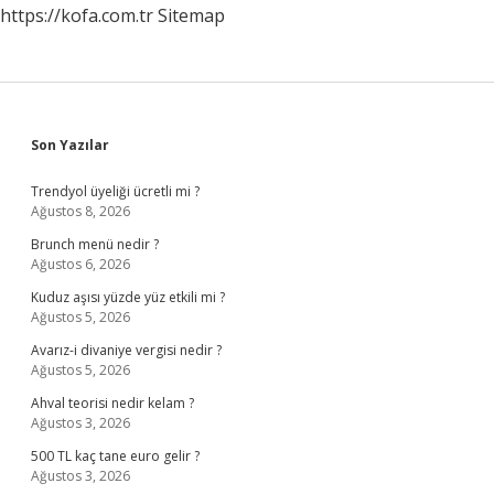
https://kofa.com.tr
Sitemap
Sidebar
Son Yazılar
Trendyol üyeliği ücretli mi ?
Ağustos 8, 2026
Brunch menü nedir ?
Ağustos 6, 2026
Kuduz aşısı yüzde yüz etkili mi ?
Ağustos 5, 2026
Avarız-i divaniye vergisi nedir ?
Ağustos 5, 2026
Ahval teorisi nedir kelam ?
Ağustos 3, 2026
500 TL kaç tane euro gelir ?
Ağustos 3, 2026