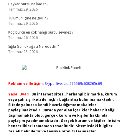
Baykar bursu ne kadar ?
Temmuz 29, 2026
Tulumun içine ne giyilir ?
Temmuz 29, 2026
Koç burcu en çok hangi burcu sevmez ?
Temmuz 26, 2026
Sığla Günlük ağacı Nerededir ?
Temmuz 25, 2026
Reklam ve İletişim:
Skype: live:.cid.575569c608265c69
Yasal Uyarı:
Bu internet sitesi, herhangi bir marka, kurum
veya şahıs şirketi ile hiçbir bağlantısı bulunmamaktadır.
Sitede yalnızca kendi hazırladığımız makaleler
paylaşılmaktadır. Burada yer alan içerikler haber niteliği
taşımamakta olup, gerçek kurum ve kişiler hakkında
paylaşım yapılmamaktadır. Gerçek kurum ve kişiler ile isim
benzerlikleri tamamen tesadüfidir. Sitemizdeki bilgiler
taslak halindedir ve tavsiye niteliği taşımazlar.