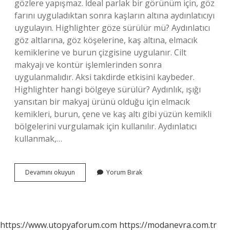
gözlere yapışmaz. İdeal parlak bir görünüm için, göz
farını uyguladıktan sonra kaşların altına aydınlatıcıyı
uygulayın. Highlighter göze sürülür mü? Aydınlatıcı
göz altlarına, göz köşelerine, kaş altına, elmacık
kemiklerine ve burun çizgisine uygulanır. Cilt
makyajı ve kontür işlemlerinden sonra
uygulanmalıdır. Aksi takdirde etkisini kaybeder.
Highlighter hangi bölgeye sürülür? Aydınlık, ışığı
yansıtan bir makyaj ürünü olduğu için elmacık
kemikleri, burun, çene ve kaş altı gibi yüzün kemikli
bölgelerini vurgulamak için kullanılır. Aydınlatıcı
kullanmak,…
Highlighter
Devamını okuyun
Yorum Bırak
Far
Olarak
Kullanılır
Mı
https://www.utopyaforum.com
https://modanevra.com.tr