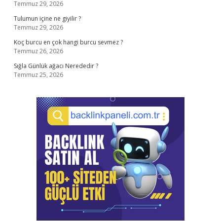
Temmuz 29, 2026
Tulumun içine ne giyilir ?
Temmuz 29, 2026
Koç burcu en çok hangi burcu sevmez ?
Temmuz 26, 2026
Sığla Günlük ağacı Nerededir ?
Temmuz 25, 2026