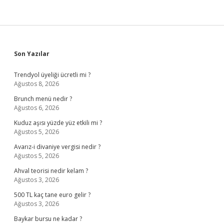
Sidebar
Son Yazılar
Trendyol üyeliği ücretli mi ?
Ağustos 8, 2026
Brunch menü nedir ?
Ağustos 6, 2026
Kuduz aşısı yüzde yüz etkili mi ?
Ağustos 5, 2026
Avarız-i divaniye vergisi nedir ?
Ağustos 5, 2026
Ahval teorisi nedir kelam ?
Ağustos 3, 2026
500 TL kaç tane euro gelir ?
Ağustos 3, 2026
Baykar bursu ne kadar ?