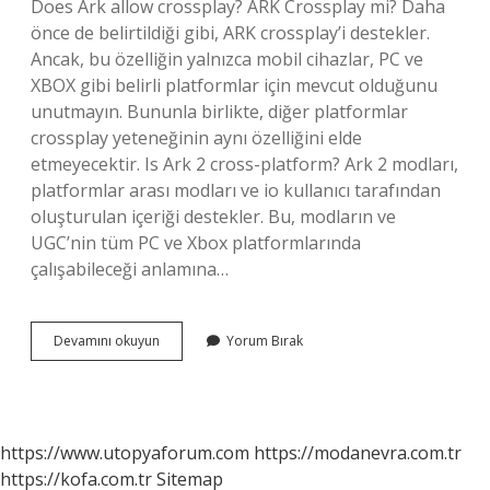
Does Ark allow crossplay? ARK Crossplay mi? Daha
önce de belirtildiği gibi, ARK crossplay’i destekler.
Ancak, bu özelliğin yalnızca mobil cihazlar, PC ve
XBOX gibi belirli platformlar için mevcut olduğunu
unutmayın. Bununla birlikte, diğer platformlar
crossplay yeteneğinin aynı özelliğini elde
etmeyecektir. Is Ark 2 cross-platform? Ark 2 modları,
platformlar arası modları ve io kullanıcı tarafından
oluşturulan içeriği destekler. Bu, modların ve
UGC’nin tüm PC ve Xbox platformlarında
çalışabileceği anlamına…
Is
Devamını okuyun
Yorum Bırak
Ark
Crossplay
https://www.utopyaforum.com
https://modanevra.com.tr
https://kofa.com.tr
Sitemap