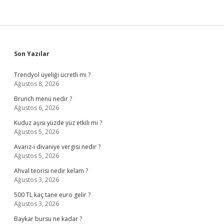
Sidebar
Son Yazılar
Trendyol üyeliği ücretli mi ?
Ağustos 8, 2026
Brunch menü nedir ?
Ağustos 6, 2026
Kuduz aşısı yüzde yüz etkili mi ?
Ağustos 5, 2026
Avarız-i divaniye vergisi nedir ?
Ağustos 5, 2026
Ahval teorisi nedir kelam ?
Ağustos 3, 2026
500 TL kaç tane euro gelir ?
Ağustos 3, 2026
Baykar bursu ne kadar ?