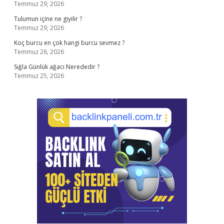
Temmuz 29, 2026
Tulumun içine ne giyilir ?
Temmuz 29, 2026
Koç burcu en çok hangi burcu sevmez ?
Temmuz 26, 2026
Sığla Günlük ağacı Nerededir ?
Temmuz 25, 2026