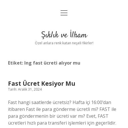
menüyü
Anasayfa
aç
Gizlilik Politikası
Şıklık ve İlham
Yasal Uyarı
Özel anlara renk katan neşeli fikirler!
Hakkımızda
Etiket:
Ing fast ücreti alıyor mu
Fast Ücret Kesiyor Mu
Tarih: Aralık 31, 2024
Fast hangi saatlerde ücretsiz? Hafta içi 16:00’dan
itibaren Fast ile para gönderme ücretli mi? FAST ile
para göndermenin bir ücreti var mı? Evet, FAST
ücretleri hızlı para transferi işlemleri için geçerlidir.