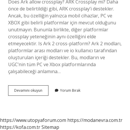
Does Ark allow crossplay? ARK Crossplay mi? Daha
önce de belirtildiği gibi, ARK crossplay’i destekler.
Ancak, bu özelliğin yalnızca mobil cihazlar, PC ve
XBOX gibi belirli platformlar için mevcut olduğunu
unutmayın. Bununla birlikte, diğer platformlar
crossplay yeteneğinin aynı özelliğini elde
etmeyecektir. Is Ark 2 cross-platform? Ark 2 modları,
platformlar arası modları ve io kullanıcı tarafından
oluşturulan içeriği destekler. Bu, modların ve
UGC’nin tüm PC ve Xbox platformlarında
çalışabileceği anlamına…
Is
Devamını okuyun
Yorum Bırak
Ark
Crossplay
https://www.utopyaforum.com
https://modanevra.com.tr
https://kofa.com.tr
Sitemap