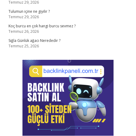
Temmuz 29, 2026
Tulumun içine ne giyilir ?
Temmuz 29, 2026
Koç burcu en çok hangi burcu sevmez ?
Temmuz 26, 2026
Sığla Günlük ağacı Nerededir ?
Temmuz 25, 2026