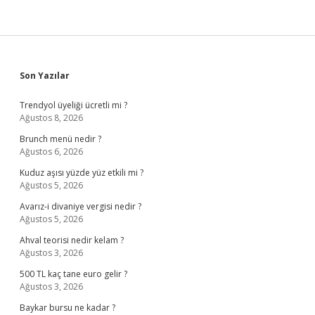
Sidebar
Son Yazılar
Trendyol üyeliği ücretli mi ?
Ağustos 8, 2026
Brunch menü nedir ?
Ağustos 6, 2026
Kuduz aşısı yüzde yüz etkili mi ?
Ağustos 5, 2026
Avarız-i divaniye vergisi nedir ?
Ağustos 5, 2026
Ahval teorisi nedir kelam ?
Ağustos 3, 2026
500 TL kaç tane euro gelir ?
Ağustos 3, 2026
Baykar bursu ne kadar ?