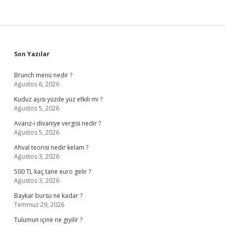
Sidebar
Son Yazılar
Brunch menü nedir ?
Ağustos 6, 2026
Kuduz aşısı yüzde yüz etkili mi ?
Ağustos 5, 2026
Avarız-i divaniye vergisi nedir ?
Ağustos 5, 2026
Ahval teorisi nedir kelam ?
Ağustos 3, 2026
500 TL kaç tane euro gelir ?
Ağustos 3, 2026
Baykar bursu ne kadar ?
Temmuz 29, 2026
Tulumun içine ne giyilir ?