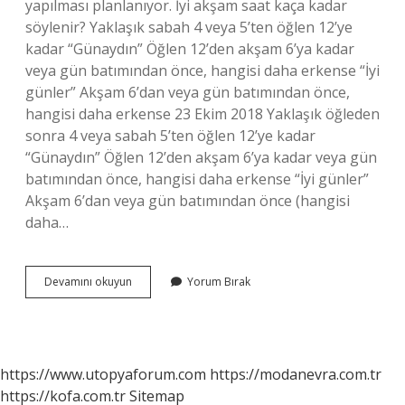
yapılması planlanıyor. İyi akşam saat kaça kadar
söylenir? Yaklaşık sabah 4 veya 5’ten öğlen 12’ye
kadar “Günaydın” Öğlen 12’den akşam 6’ya kadar
veya gün batımından önce, hangisi daha erkense “İyi
günler” Akşam 6’dan veya gün batımından önce,
hangisi daha erkense 23 Ekim 2018 Yaklaşık öğleden
sonra 4 veya sabah 5’ten öğlen 12’ye kadar
“Günaydın” Öğlen 12’den akşam 6’ya kadar veya gün
batımından önce, hangisi daha erkense “İyi günler”
Akşam 6’dan veya gün batımından önce (hangisi
daha…
Iyi
Devamını okuyun
Yorum Bırak
Geceler
Mesajı
Saat
Kaçta
Yazılır
https://www.utopyaforum.com
https://modanevra.com.tr
https://kofa.com.tr
Sitemap