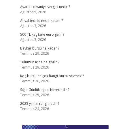
Avarız-i divaniye vergisi nedir ?
Ağustos 5, 2026
Ahval teorisi nedir kelam ?
Ağustos 3, 2026
500 TL kaç tane euro gelir ?
Ağustos 3, 2026
Baykar bursu ne kadar ?
Temmuz 29, 2026
Tulumun içine ne giyilir ?
Temmuz 29, 2026
Koç burcu en çok hangi burcu sevmez ?
Temmuz 26, 2026
Sığla Günlük ağacı Nerededir ?
Temmuz 25, 2026
2025 yılının rengi nedir ?
Temmuz 24, 2026