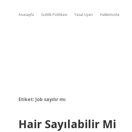
Anasayfa
Gizlilik Politikası
Yasal Uyarı
Hakkımızda
Etiket:
Job sayılır mı
Hair Sayılabilir Mi