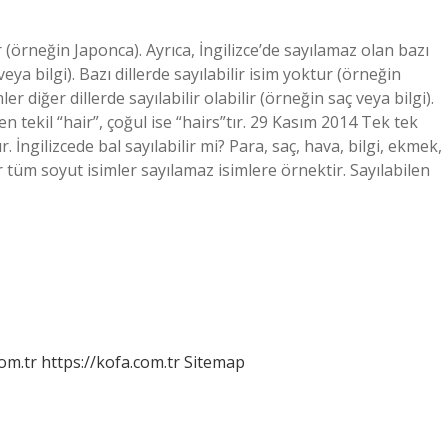
ur (örneğin Japonca). Ayrıca, İngilizce’de sayılamaz olan bazı
 veya bilgi). Bazı dillerde sayılabilir isim yoktur (örneğin
er diğer dillerde sayılabilir olabilir (örneğin saç veya bilgi).
 tekil “hair”, çoğul ise “hairs”tır. 29 Kasım 2014 Tek tek
r. İngilizcede bal sayılabilir mi? Para, saç, hava, bilgi, ekmek,
er tüm soyut isimler sayılamaz isimlere örnektir. Sayılabilen
om.tr
https://kofa.com.tr
Sitemap