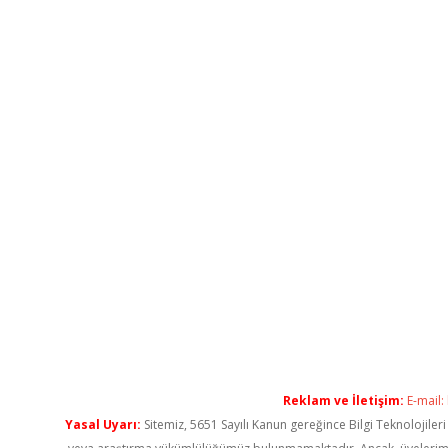
Reklam ve İletişim:
E-mail:
Yasal Uyarı:
Sitemiz, 5651 Sayılı Kanun gereğince Bilgi Teknolojiler