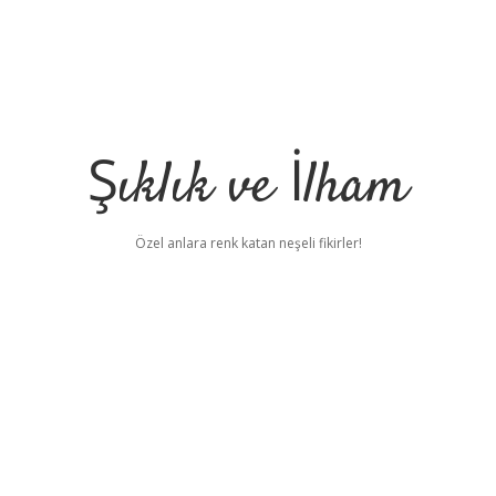
Şıklık ve İlham
Özel anlara renk katan neşeli fikirler!