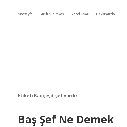
Anasayfa
Gizlilik Politikası
Yasal Uyarı
Hakkımızda
Etiket:
Kaç çeşit şef vardır
Baş Şef Ne Demek