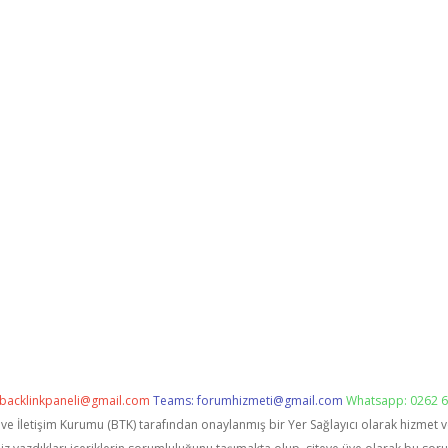
backlinkpaneli@gmail.com
Teams:
forumhizmeti@gmail.com
Whatsapp: 0262 6
i ve İletişim Kurumu (BTK) tarafından onaylanmış bir Yer Sağlayıcı olarak hizmet 