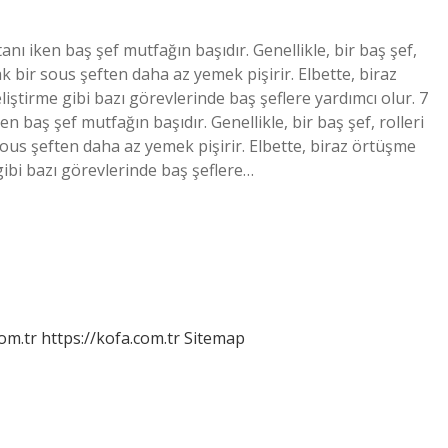
nı iken baş şef mutfağın başıdır. Genellikle, bir baş şef,
k bir sous şeften daha az yemek pişirir. Elbette, biraz
ştirme gibi bazı görevlerinde baş şeflere yardımcı olur. 7
baş şef mutfağın başıdır. Genellikle, bir baş şef, rolleri
ous şeften daha az yemek pişirir. Elbette, biraz örtüşme
gibi bazı görevlerinde baş şeflere…
om.tr
https://kofa.com.tr
Sitemap