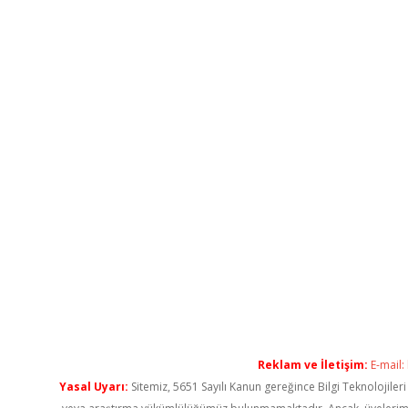
Reklam ve İletişim:
E-mail:
Yasal Uyarı:
Sitemiz, 5651 Sayılı Kanun gereğince Bilgi Teknolojiler