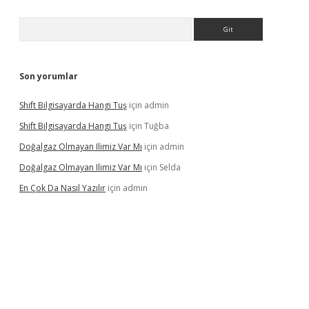
Arama
Son yorumlar
Shift Bilgisayarda Hangi Tuş
için
admin
Shift Bilgisayarda Hangi Tuş
için
Tuğba
Doğalgaz Olmayan Ilimiz Var Mı
için
admin
Doğalgaz Olmayan Ilimiz Var Mı
için
Selda
En Çok Da Nasıl Yazılır
için
admin