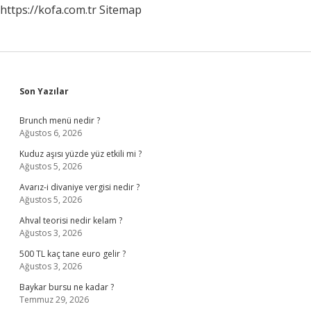
https://kofa.com.tr
Sitemap
Sidebar
Son Yazılar
Brunch menü nedir ?
Ağustos 6, 2026
Kuduz aşısı yüzde yüz etkili mi ?
Ağustos 5, 2026
Avarız-i divaniye vergisi nedir ?
Ağustos 5, 2026
Ahval teorisi nedir kelam ?
Ağustos 3, 2026
500 TL kaç tane euro gelir ?
Ağustos 3, 2026
Baykar bursu ne kadar ?
Temmuz 29, 2026