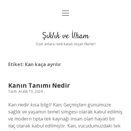
menüyü
Anasayfa
aç
Gizlilik Politikası
Şıklık ve İlham
Yasal Uyarı
Özel anlara renk katan neşeli fikirler!
Hakkımızda
Etiket:
Kan kaça ayrılır
Kanın Tanımı Nedir
Tarih: Aralık 19, 2024
Kan nedir kısa bilgi? Kan; Geçmişten günümüze
sağlık ve yaşamın temel simgesi olarak kabul edilmiş
ve modern tıpta tek kaynağı insan olan hayati bir
ilaç olarak kabul edilmiştir. Kan, vücudumuzdaki tek