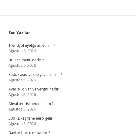
Sidebar
Son Yazılar
Trendyol üyeliği ücretli mi ?
Ağustos 8, 2026
Brunch menü nedir ?
Ağustos 6, 2026
Kuduz aşısı yüzde yüz etkili mi ?
Ağustos 5, 2026
Avarız-i divaniye vergisi nedir ?
Ağustos 5, 2026
Ahval teorisi nedir kelam ?
Ağustos 3, 2026
500 TL kaç tane euro gelir ?
Ağustos 3, 2026
Baykar bursu ne kadar ?