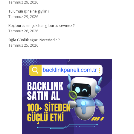
Temmuz 29, 2026
Tulumun içine ne giyilir ?
Temmuz 29, 2026
Koç burcu en çok hangi burcu sevmez ?
Temmuz 26, 2026
Sığla Günlük ağacı Nerededir ?
Temmuz 25, 2026