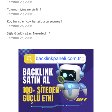
Temmuz 29, 2026
Tulumun içine ne giyilir ?
Temmuz 29, 2026
Koç burcu en çok hangi burcu sevmez ?
Temmuz 26, 2026
Sığla Günlük ağacı Nerededir ?
Temmuz 25, 2026