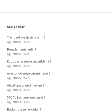
Sidebar
Son Yazılar
Trendyol üyeliği ücretli mi ?
Ağustos 8, 2026
Brunch menü nedir ?
Ağustos 6, 2026
Kuduz aşısı yüzde yüz etkili mi ?
Ağustos 5, 2026
Avarız-i divaniye vergisi nedir ?
Ağustos 5, 2026
Ahval teorisi nedir kelam ?
Ağustos 3, 2026
500 TL kaç tane euro gelir ?
Ağustos 3, 2026
Baykar bursu ne kadar ?