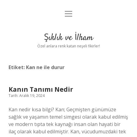
menüyü
Anasayfa
aç
Gizlilik Politikası
Şıklık ve İlham
Yasal Uyarı
Özel anlara renk katan neşeli fikirler!
Hakkımızda
Etiket:
Kan ne ile durur
Kanın Tanımı Nedir
Tarih: Aralık 19, 2024
Kan nedir kısa bilgi? Kan; Geçmişten günümüze
sağlık ve yaşamın temel simgesi olarak kabul edilmiş
ve modern tıpta tek kaynağı insan olan hayati bir
ilaç olarak kabul edilmiştir. Kan, vücudumuzdaki tek