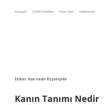
Anasayfa
Gizlilik Politikası
Yasal Uyarı
Hakkımızda
Etiket:
Kan nedir fizyolojide
Kanın Tanımı Nedir