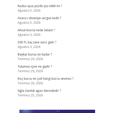
Kuduz aşısı yüzde yüz etkili mi ?
Ağustos 5, 2026
Avarız-i divaniye vergisi nedir ?
Ağustos 5, 2026
Ahval teorisi nedir kelam ?
Ağustos 3, 2026
500 TL kaç tane euro gelir ?
Ağustos 3, 2026
Baykar bursu ne kadar ?
Temmuz 29, 2026
Tulumun içine ne giyilir ?
Temmuz 29, 2026
Koç burcu en çok hangi burcu sevmez ?
Temmuz 26, 2026
Sığla Günlük ağacı Nerededir ?
Temmuz 25, 2026