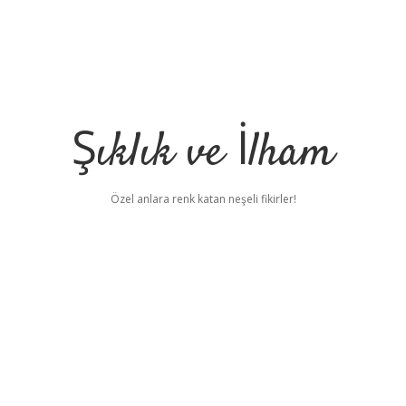
Şıklık ve İlham
Özel anlara renk katan neşeli fikirler!