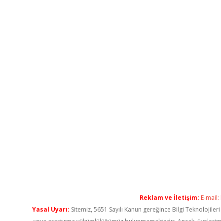
Reklam ve İletişim:
E-mail:
Yasal Uyarı:
Sitemiz, 5651 Sayılı Kanun gereğince Bilgi Teknolojiler