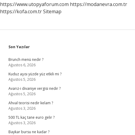
Gelir
https://www.utopyaforum.com
https://modanevra.com.tr
https://kofa.com.tr
Sitemap
Sidebar
Son Yazılar
Brunch menü nedir ?
Ağustos 6, 2026
Kuduz aşısı yüzde yüz etkili mi ?
Ağustos 5, 2026
Avarız-i divaniye vergisi nedir ?
Ağustos 5, 2026
Ahval teorisi nedir kelam ?
Ağustos 3, 2026
500 TL kaç tane euro gelir ?
Ağustos 3, 2026
Baykar bursu ne kadar ?