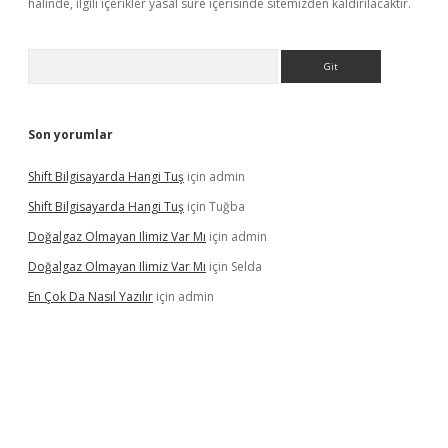
halinde, ilgili içerikler yasal süre içerisinde sitemizden kaldırılacaktır.
Arama
Son yorumlar
Shift Bilgisayarda Hangi Tuş
için
admin
Shift Bilgisayarda Hangi Tuş
için
Tuğba
Doğalgaz Olmayan Ilimiz Var Mı
için
admin
Doğalgaz Olmayan Ilimiz Var Mı
için
Selda
En Çok Da Nasıl Yazılır
için
admin