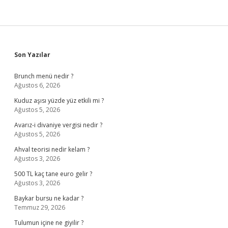
Sidebar
Son Yazılar
Brunch menü nedir ?
Ağustos 6, 2026
Kuduz aşısı yüzde yüz etkili mi ?
Ağustos 5, 2026
Avarız-i divaniye vergisi nedir ?
Ağustos 5, 2026
Ahval teorisi nedir kelam ?
Ağustos 3, 2026
500 TL kaç tane euro gelir ?
Ağustos 3, 2026
Baykar bursu ne kadar ?
Temmuz 29, 2026
Tulumun içine ne giyilir ?