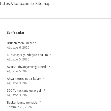
https://kofa.com.tr
Sitemap
Sidebar
Son Yazılar
Brunch menü nedir ?
Ağustos 6, 2026
Kuduz aşısı yüzde yüz etkili mi ?
Ağustos 5, 2026
Avarız-i divaniye vergisi nedir ?
Ağustos 5, 2026
Ahval teorisi nedir kelam ?
Ağustos 3, 2026
500 TL kaç tane euro gelir ?
Ağustos 3, 2026
Baykar bursu ne kadar ?
Temmuz 29, 2026