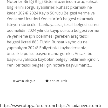
Noterler Birliği Bilgi Sistemi üzerinden araç ruhsat
bilgilerini sorgulayabilirler. Ruhsat çıkarmak ne
kadar 2024? 2024 Kayıp Sürücü Belgesi Verme ve
Yenileme Ücretleri Yeni sürücü belgesi çıkarmak
isteyen sürücüler bankaya araç tescil belgesi ücreti
ödemelidir. 2024 yılında kayıp sürücü belgesi verme
ve yenileme için ödenmesi gereken araç tescil
belgesi ücreti 885 TL’dir. Ruhsat kayboldu ne
yapmalıyım 2024? Ehliyetinizi kaybederseniz,
öncelikle polise başvurmanız gerekir. Ancak, bu
başvuru yalnızca kaybolan belgeyi bildirmek içindir.
Yeni bir tescil belgesi için notere başvurmanız…
Araç
Devamını okuyun
Yorum Bırak
Ruhsatı
Nereden
Istenir
https://www.utopyaforum.com
https://modanevra.com.tr