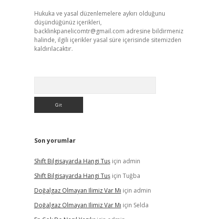
Hukuka ve yasal düzenlemelere aykırı olduğunu
düşündüğünüz içerikleri,
backlinkpanelicomtr@gmail.com
adresine bildirmeniz
halinde, ilgili içerikler yasal süre içerisinde sitemizden
kaldırılacaktır.
Arama
Son yorumlar
Shift Bilgisayarda Hangi Tuş
için
admin
Shift Bilgisayarda Hangi Tuş
için
Tuğba
Doğalgaz Olmayan Ilimiz Var Mı
için
admin
Doğalgaz Olmayan Ilimiz Var Mı
için
Selda