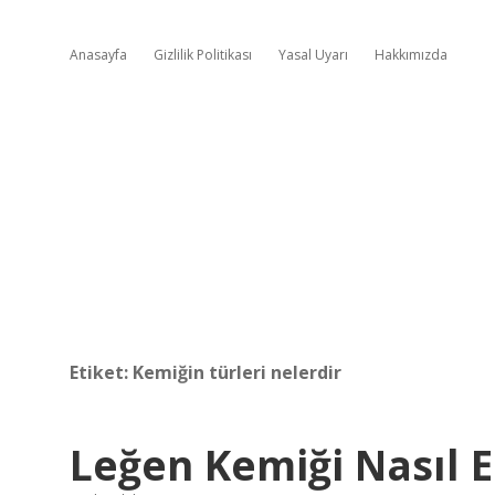
Anasayfa
Gizlilik Politikası
Yasal Uyarı
Hakkımızda
Etiket:
Kemiğin türleri nelerdir
Leğen Kemiği Nasıl 