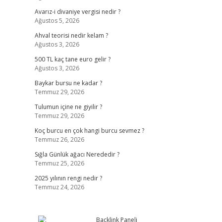
Avarız-i divaniye vergisi nedir ?
Ağustos 5, 2026
z
Ahval teorisi nedir kelam ?
Ağustos 3, 2026
500 TL kaç tane euro gelir ?
Ağustos 3, 2026
Baykar bursu ne kadar ?
Temmuz 29, 2026
Tulumun içine ne giyilir ?
Temmuz 29, 2026
Koç burcu en çok hangi burcu sevmez ?
Temmuz 26, 2026
Sığla Günlük ağacı Nerededir ?
Temmuz 25, 2026
2025 yılının rengi nedir ?
Temmuz 24, 2026