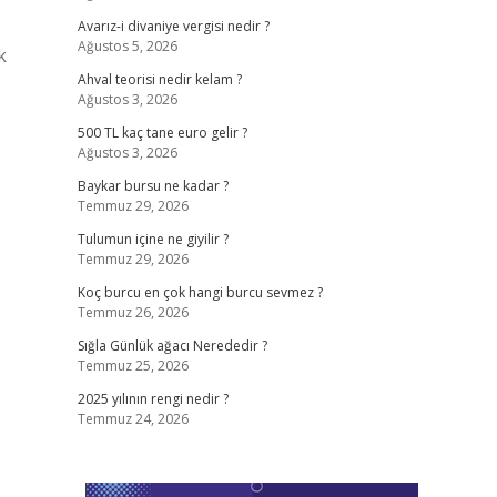
Avarız-i divaniye vergisi nedir ?
Ağustos 5, 2026
k
Ahval teorisi nedir kelam ?
Ağustos 3, 2026
500 TL kaç tane euro gelir ?
Ağustos 3, 2026
Baykar bursu ne kadar ?
Temmuz 29, 2026
Tulumun içine ne giyilir ?
Temmuz 29, 2026
Koç burcu en çok hangi burcu sevmez ?
Temmuz 26, 2026
Sığla Günlük ağacı Nerededir ?
Temmuz 25, 2026
2025 yılının rengi nedir ?
Temmuz 24, 2026