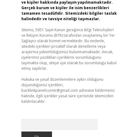
ve kişiler hakkında paylaşım yapılmamaktadır.
Gerçek kurum ve kişiler ile isim benzerlikleri
tamamen tesadüfidir. Sitemizdeki bilgiler taslak
halindedir ve tavsiye niteliği taşımazlar.
Sitemiz, 5651 Sayılı Kanun gereğince Bilgi Teknolojileri
ve İletişim Kurumu (BTK) tarafından onaylanmış bir Yer
Sağlayıcı olarak hizmet vermektedir. Bu nedenle,
sitedeki içerikleri proaktif olarak denetleme veya
araştırma yükümlülüğümüz bulunmamaktadır. Ancak,
üyelerimiz yazdıkları içeriklerin sorumluluğunu
taşımakta olup, siteye üye olarak bu sorumluluğu kabul
etmiş sayılırlar.
Hukuka ve yasal düzenlemelere aykırı olduğunu
düşündüğünüz içerikleri,
backlinkpanelicomtr@gmail.com
adresine bildirmeniz
halinde, ilgili içerikler yasal süre içerisinde sitemizden
kaldırılacaktır.
Arama