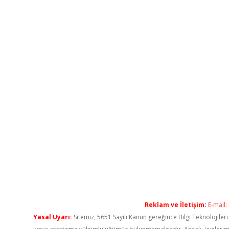
Reklam ve İletişim:
E-mail:
Yasal Uyarı:
Sitemiz, 5651 Sayılı Kanun gereğince Bilgi Teknolojiler