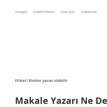
Anasayfa
Gizlilik Politikası
Yasal Uyarı
Hakkımızda
Etiket:
Kimler yazar olabilir
Makale Yazarı Ne D