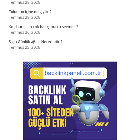
Temmuz 29, 2026
Tulumun içine ne giyilir ?
Temmuz 29, 2026
Koç burcu en çok hangi burcu sevmez ?
Temmuz 26, 2026
Sığla Günlük ağacı Nerededir ?
Temmuz 25, 2026