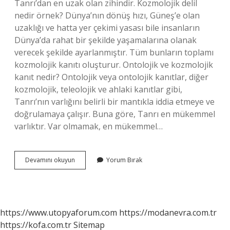
Tanrı’dan en uzak olan zihindir. Kozmolojik delil
nedir örnek? Dünya’nın dönüş hızı, Güneş’e olan
uzaklığı ve hatta yer çekimi yasası bile insanların
Dünya’da rahat bir şekilde yaşamalarına olanak
verecek şekilde ayarlanmıştır. Tüm bunların toplamı
kozmolojik kanıtı oluşturur. Ontolojik ve kozmolojik
kanıt nedir? Ontolojik veya ontolojik kanıtlar, diğer
kozmolojik, teleolojik ve ahlaki kanıtlar gibi,
Tanrı’nın varlığını belirli bir mantıkla iddia etmeye ve
doğrulamaya çalışır. Buna göre, Tanrı en mükemmel
varlıktır. Var olmamak, en mükemmel…
Kozmolojik
Devamını okuyun
Yorum Bırak
Kanıtlar
Nelerdir
https://www.utopyaforum.com
https://modanevra.com.tr
https://kofa.com.tr
Sitemap