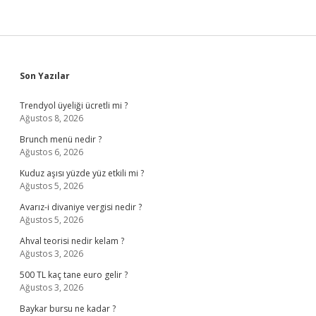
Sidebar
Son Yazılar
Trendyol üyeliği ücretli mi ?
Ağustos 8, 2026
Brunch menü nedir ?
Ağustos 6, 2026
Kuduz aşısı yüzde yüz etkili mi ?
Ağustos 5, 2026
Avarız-i divaniye vergisi nedir ?
Ağustos 5, 2026
Ahval teorisi nedir kelam ?
Ağustos 3, 2026
500 TL kaç tane euro gelir ?
Ağustos 3, 2026
Baykar bursu ne kadar ?