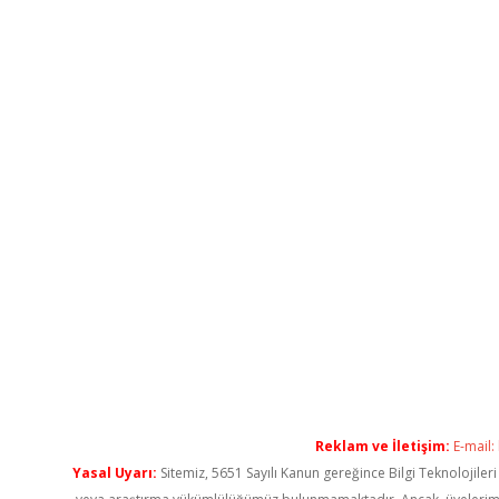
Reklam ve İletişim:
E-mail:
Yasal Uyarı:
Sitemiz, 5651 Sayılı Kanun gereğince Bilgi Teknolojiler