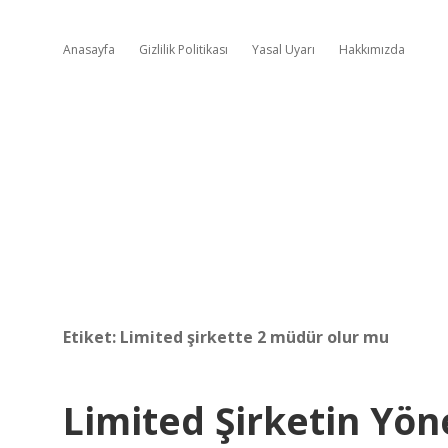
Anasayfa
Gizlilik Politikası
Yasal Uyarı
Hakkımızda
Etiket:
Limited şirkette 2 müdür olur mu
Limited Şirketin Yön