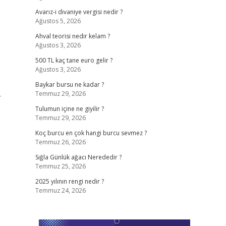
Avarız-i divaniye vergisi nedir ?
Ağustos 5, 2026
Ahval teorisi nedir kelam ?
Ağustos 3, 2026
500 TL kaç tane euro gelir ?
Ağustos 3, 2026
Baykar bursu ne kadar ?
Temmuz 29, 2026
r
Tulumun içine ne giyilir ?
Temmuz 29, 2026
Koç burcu en çok hangi burcu sevmez ?
Temmuz 26, 2026
Sığla Günlük ağacı Nerededir ?
Temmuz 25, 2026
2025 yılının rengi nedir ?
Temmuz 24, 2026