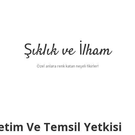
Şıklık ve İlham
Özel anlara renk katan neşeli fikirler!
etim Ve Temsil Yetkisi