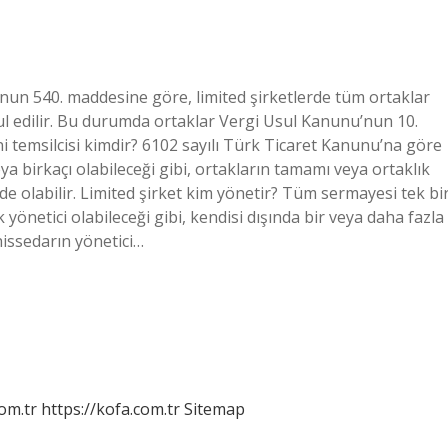
u’nun 540. maddesine göre, limited şirketlerde tüm ortaklar
bul edilir. Bu durumda ortaklar Vergi Usul Kanunu’nun 10.
 temsilcisi kimdir? 6102 sayılı Türk Ticaret Kanunu’na göre
eya birkaçı olabileceği gibi, ortakların tamamı veya ortaklık
 olabilir. Limited şirket kim yönetir? Tüm sermayesi tek bi
k yönetici olabileceği gibi, kendisi dışında bir veya daha fazla
 hissedarın yönetici…
om.tr
https://kofa.com.tr
Sitemap